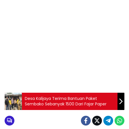
Desa Kalijaya Terima Bantuan Paket
Sembako Sebanyak 1500 Dari Fajar Paper