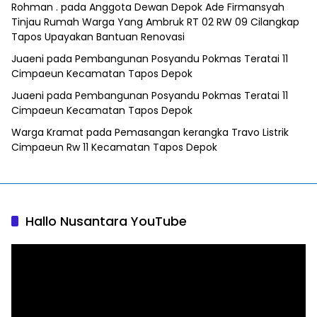
Rohman .
pada
Anggota Dewan Depok Ade Firmansyah
Tinjau Rumah Warga Yang Ambruk RT 02 RW 09 Cilangkap
Tapos Upayakan Bantuan Renovasi
Juaeni
pada
Pembangunan Posyandu Pokmas Teratai 11
Cimpaeun Kecamatan Tapos Depok
Juaeni
pada
Pembangunan Posyandu Pokmas Teratai 11
Cimpaeun Kecamatan Tapos Depok
Warga Kramat
pada
Pemasangan kerangka Travo Listrik
Cimpaeun Rw 11 Kecamatan Tapos Depok
Hallo Nusantara YouTube