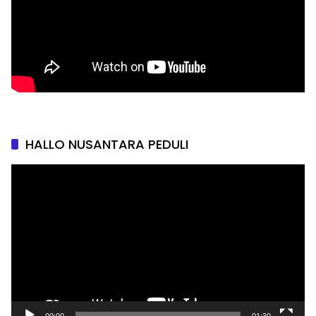
HALLO NUSANTARA PEDULI
Pemutar
Video
00:00
01:30