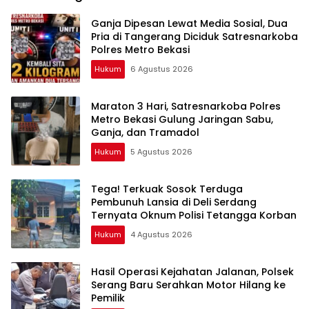
Ganja Dipesan Lewat Media Sosial, Dua
Pria di Tangerang Diciduk Satresnarkoba
Polres Metro Bekasi
Hukum
6 Agustus 2026
Maraton 3 Hari, Satresnarkoba Polres
Metro Bekasi Gulung Jaringan Sabu,
Ganja, dan Tramadol
Hukum
5 Agustus 2026
Tega! Terkuak Sosok Terduga
Pembunuh Lansia di Deli Serdang
Ternyata Oknum Polisi Tetangga Korban
Hukum
4 Agustus 2026
Hasil Operasi Kejahatan Jalanan, Polsek
Serang Baru Serahkan Motor Hilang ke
Pemilik