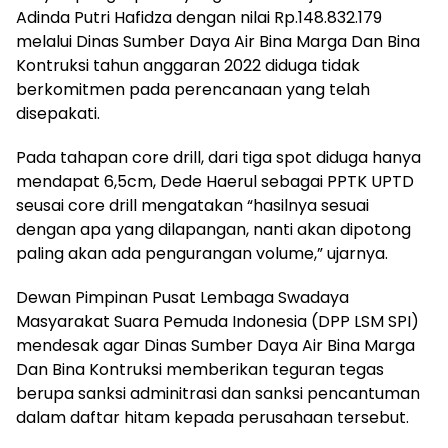
Adinda Putri Hafidza dengan nilai Rp.148.832.179
melalui Dinas Sumber Daya Air Bina Marga Dan Bina
Kontruksi tahun anggaran 2022 diduga tidak
berkomitmen pada perencanaan yang telah
disepakati.
Pada tahapan core drill, dari tiga spot diduga hanya
mendapat 6,5cm, Dede Haerul sebagai PPTK UPTD
seusai core drill mengatakan “hasilnya sesuai
dengan apa yang dilapangan, nanti akan dipotong
paling akan ada pengurangan volume,” ujarnya.
Dewan Pimpinan Pusat Lembaga Swadaya
Masyarakat Suara Pemuda Indonesia (DPP LSM SPI)
mendesak agar Dinas Sumber Daya Air Bina Marga
Dan Bina Kontruksi memberikan teguran tegas
berupa sanksi adminitrasi dan sanksi pencantuman
dalam daftar hitam kepada perusahaan tersebut.