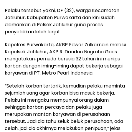
Pelaku tersebut yakni, DF (32), warga Kecamatan
Jatiluhur, Kabupaten Purwakarta dan kini sudah
diamankan di Polsek Jatiluhur guna proses
penyelidikan lebih lanjut.
Kapolres Purwakarta, AKBP Edwar Zulkarnain melalui
Kapolsek Jatiluhur, AKP R. Dandan Nugraha Gaos
mengatakan, pemuda berusia 32 tahun ini menipu
korban dengan iming-iming dapat bekerja sebagai
karyawan di PT. Metro Pearl Indonesia.
“Setelah korban tertarik, kemudian pelaku meminta
sejumlah uang agar korban bisa masuk bekerja.
Pelaku ini mengaku mempunyai orang dalam,
sehingga korban percaya dan pelaku juga
merupakan mantan karyawan di perusahaan
tersebut. Jadi dia tahu seluk beluk perusahaan, ada
celah, jadi dia akhirnya melakukan penipuan,” jelas