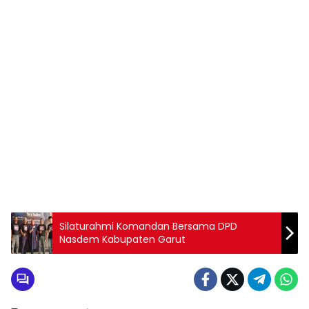
Silaturahmi Komandan Bersama DPD
Nasdem Kabupaten Garut