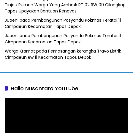
Tinjau Rumah Warga Yang Ambruk RT 02 RW 09 Cilangkap
Tapos Upayakan Bantuan Renovasi
Juaeni
pada
Pembangunan Posyandu Pokmas Teratai 11
Cimpaeun Kecamatan Tapos Depok
Juaeni
pada
Pembangunan Posyandu Pokmas Teratai 11
Cimpaeun Kecamatan Tapos Depok
Warga Kramat
pada
Pemasangan kerangka Travo Listrik
Cimpaeun Rw 11 Kecamatan Tapos Depok
Hallo Nusantara YouTube