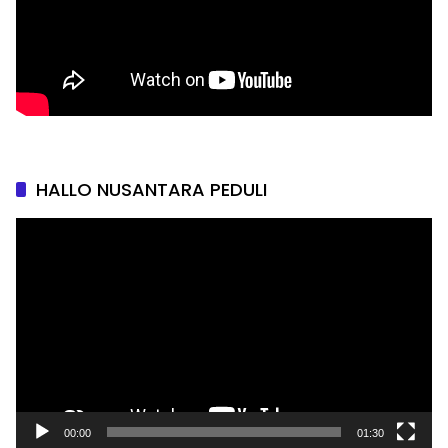
HALLO NUSANTARA PEDULI
Pemutar
Video
00:00
01:30