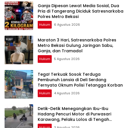
Ganja Dipesan Lewat Media Sosial, Dua
Pria di Tangerang Diciduk Satresnarkoba
Polres Metro Bekasi
Hukum
6 Agustus 2026
Maraton 3 Hari, Satresnarkoba Polres
Metro Bekasi Gulung Jaringan Sabu,
Ganja, dan Tramadol
Hukum
5 Agustus 2026
Tega! Terkuak Sosok Terduga
Pembunuh Lansia di Deli Serdang
Ternyata Oknum Polisi Tetangga Korban
Hukum
4 Agustus 2026
Detik-Detik Menegangkan Ibu-Ibu
Hadang Pencuri Motor di Purwasari
Karawang, Pelaku Lolos di Tengah
Keramaian!
Hukum
3 Agustus 2026