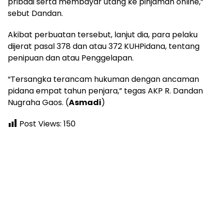
pribadi serta membayar utang ke pinjaman online,”
sebut Dandan.
Akibat perbuatan tersebut, lanjut dia, para pelaku
dijerat pasal 378 dan atau 372 KUHPidana, tentang
penipuan dan atau Penggelapan.
“Tersangka terancam hukuman dengan ancaman
pidana empat tahun penjara,” tegas AKP R. Dandan
Nugraha Gaos. (
Asmadi
)
Post Views:
150