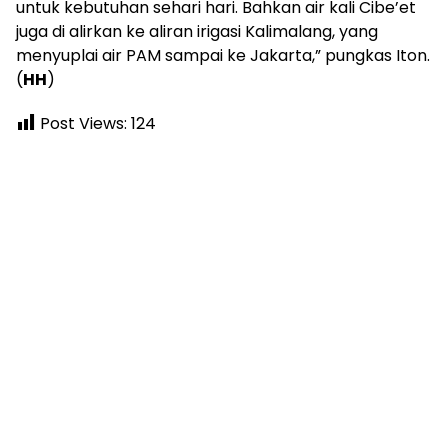
untuk kebutuhan sehari hari. Bahkan air kali Cibe’et
juga di alirkan ke aliran irigasi Kalimalang, yang
menyuplai air PAM sampai ke Jakarta,” pungkas Iton.
(
HH
)
Post Views:
124