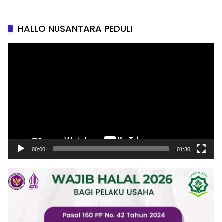
HALLO NUSANTARA PEDULI
Pemutar
Video
00:00
01:30