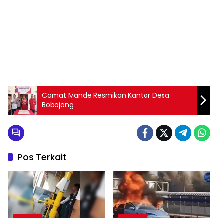
Camat Mande Resmikan Kantor Desa
Bobojong
Pos Terkait