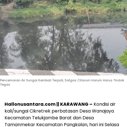
Pencemaran Air Sungai Kembali Terjadi, Satgas Citarum Harum Harus Tindak
Tegas
Hallonusantara.com || KARAWANG –
Kondisi air
kali/sungai Cikretrek perbatasan Desa Wanajaya
Kecamatan Telukjambe Barat dan Desa
Tamanmekar Kecamatan Pangkalan, hari ini Selasa