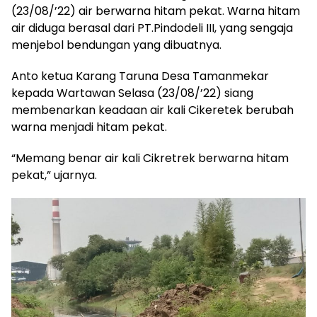
(23/08/’22) air berwarna hitam pekat. Warna hitam
air diduga berasal dari PT.Pindodeli III, yang sengaja
menjebol bendungan yang dibuatnya.
Anto ketua Karang Taruna Desa Tamanmekar
kepada Wartawan Selasa (23/08/’22) siang
membenarkan keadaan air kali Cikeretek berubah
warna menjadi hitam pekat.
“Memang benar air kali Cikretrek berwarna hitam
pekat,” ujarnya.