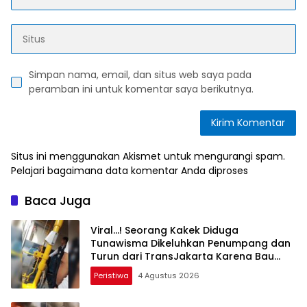
Simpan nama, email, dan situs web saya pada
peramban ini untuk komentar saya berikutnya.
Situs ini menggunakan Akismet untuk mengurangi spam.
Pelajari bagaimana data komentar Anda diproses
Baca Juga
Viral…! Seorang Kakek Diduga
Tunawisma Dikeluhkan Penumpang dan
Turun dari TransJakarta Karena Bau
Badan
Peristiwa
4 Agustus 2026