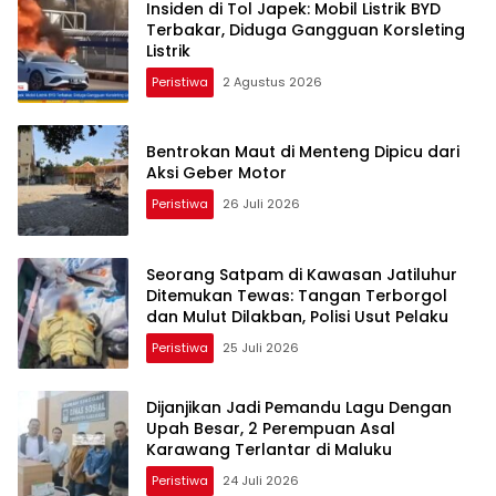
Insiden di Tol Japek: Mobil Listrik BYD
Terbakar, Diduga Gangguan Korsleting
Listrik
Peristiwa
2 Agustus 2026
Bentrokan Maut di Menteng Dipicu dari
Aksi Geber Motor
Peristiwa
26 Juli 2026
Seorang Satpam di Kawasan Jatiluhur
Ditemukan Tewas: Tangan Terborgol
dan Mulut Dilakban, Polisi Usut Pelaku
Peristiwa
25 Juli 2026
Dijanjikan Jadi Pemandu Lagu Dengan
Upah Besar, 2 Perempuan Asal
Karawang Terlantar di Maluku
Peristiwa
24 Juli 2026