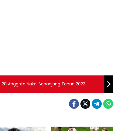
s 28 Anggota Nakal Sepanjang Tahun 2023