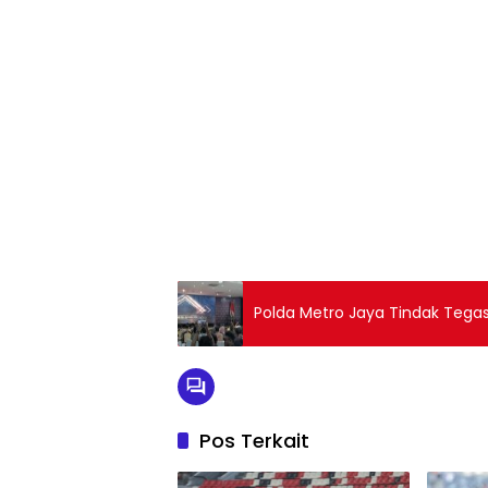
Polda Metro Jaya Tindak Tega
Pos Terkait