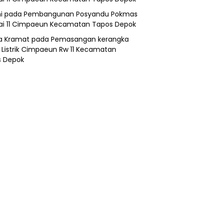
i
pada
Pembangunan Posyandu Pokmas
ai 11 Cimpaeun Kecamatan Tapos Depok
a Kramat
pada
Pemasangan kerangka
 Listrik Cimpaeun Rw 11 Kecamatan
s Depok