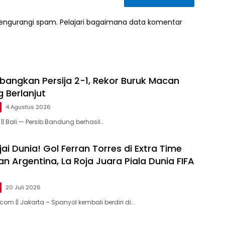
mengurangi spam.
Pelajari bagaimana data komentar
bangkan Persija 2-1, Rekor Buruk Macan
 Berlanjut
4 Agustus 2026
|| Bali — Persib Bandung berhasil…
ai Dunia! Gol Ferran Torres di Extra Time
 Argentina, La Roja Juara Piala Dunia FIFA
20 Juli 2026
om || Jakarta – Spanyol kembali berdiri di…