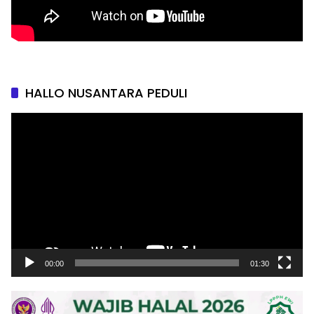
HALLO NUSANTARA PEDULI
Pemutar
Video
00:00
01:30