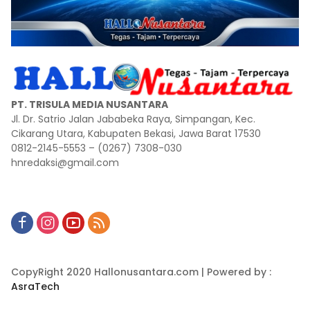
PT. TRISULA MEDIA NUSANTARA
Jl. Dr. Satrio Jalan Jababeka Raya, Simpangan, Kec.
Cikarang Utara, Kabupaten Bekasi, Jawa Barat 17530
0812-2145-5553 – (0267) 7308-030
hnredaksi@gmail.com
CopyRight 2020 Hallonusantara.com | Powered by :
AsraTech