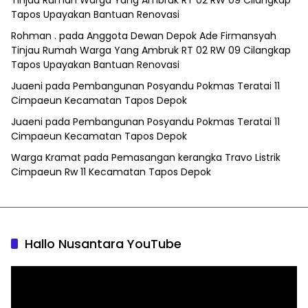
Tapos Upayakan Bantuan Renovasi
Rohman .
pada
Anggota Dewan Depok Ade Firmansyah
Tinjau Rumah Warga Yang Ambruk RT 02 RW 09 Cilangkap
Tapos Upayakan Bantuan Renovasi
Juaeni
pada
Pembangunan Posyandu Pokmas Teratai 11
Cimpaeun Kecamatan Tapos Depok
Juaeni
pada
Pembangunan Posyandu Pokmas Teratai 11
Cimpaeun Kecamatan Tapos Depok
Warga Kramat
pada
Pemasangan kerangka Travo Listrik
Cimpaeun Rw 11 Kecamatan Tapos Depok
Hallo Nusantara YouTube