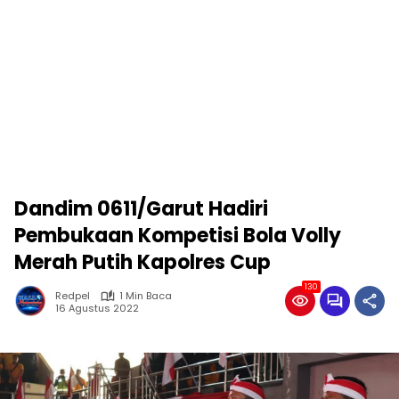
Dandim 0611/Garut Hadiri
Pembukaan Kompetisi Bola Volly
Merah Putih Kapolres Cup
130
Redpel
1 Min Baca
16 Agustus 2022