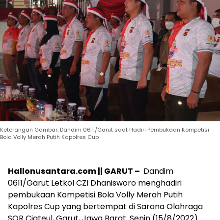
Keterangan Gambar: Dandim 0611/Garut saat Hadiri Pembukaan Kompetisi
Bola Volly Merah Putih Kapolres Cup
Hallonusantara.com || GARUT –
Dandim
0611/Garut Letkol CZI Dhanisworo menghadiri
pembukaan Kompetisi Bola Volly Merah Putih
Kapolres Cup yang bertempat di Sarana Olahraga
SOR Ciateul, Garut, Jawa Barat. Senin (15/8/2022).