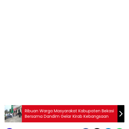
Ribuan Warga Masyarakat Kabupaten Bekasi
Bersama Dandim Gelar Kirab Kebangsaan