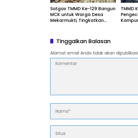
Satgas TMMD Ke-129 Bangun
TMMD K
MCK untuk Warga Desa
Pengeco
Mekarmukti, Tingkatkan
Kampun
Akses Sanitasi Layak
Warga S
Pemba
Tinggalkan Balasan
Alamat email Anda tidak akan dipublikasi