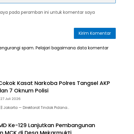
saya pada peramban ini untuk komentar saya
mengurangi spam.
Pelajari bagaimana data komentar
Cokok Kasat Narkoba Polres Tangsel AKP
an 7 Oknum Polisi
27 Juli 2026
|| Jakarta — Direktorat Tindak Pidana…
MD Ke-129 Lanjutkan Pembangunan
an MCK di Desa Mekarmukti