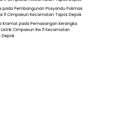
i
pada
Pembangunan Posyandu Pokmas
ai 11 Cimpaeun Kecamatan Tapos Depok
a Kramat
pada
Pemasangan kerangka
 Listrik Cimpaeun Rw 11 Kecamatan
s Depok