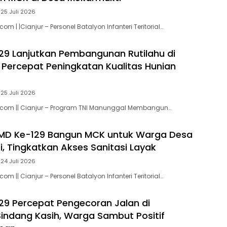
25 Juli 2026
om | |Cianjur – Personel Batalyon Infanteri Teritorial…
9 Lanjutkan Pembangunan Rutilahu di
I Percepat Peningkatan Kualitas Hunian
25 Juli 2026
.com || Cianjur – Program TNI Manunggal Membangun…
MD Ke-129 Bangun MCK untuk Warga Desa
, Tingkatkan Akses Sanitasi Layak
24 Juli 2026
om || Cianjur – Personel Batalyon Infanteri Teritorial…
9 Percepat Pengecoran Jalan di
ndang Kasih, Warga Sambut Positif