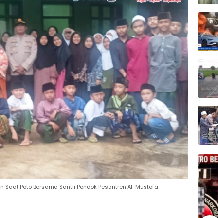
n Saat Poto Bersama Santri Pondok Pesantren Al-Mustofa