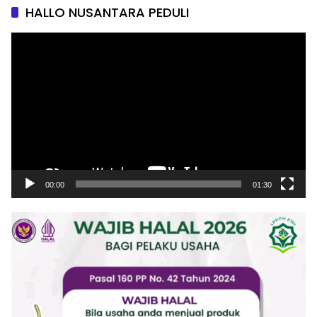
HALLO NUSANTARA PEDULI
Pemutar
Video
00:00
01:30