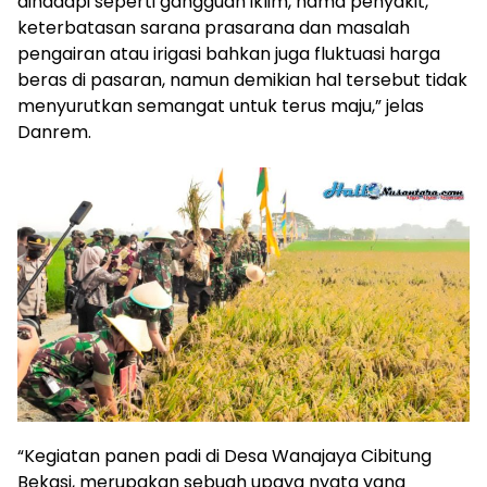
dihadapi seperti gangguan iklim, hama penyakit,
keterbatasan sarana prasarana dan masalah
pengairan atau irigasi bahkan juga fluktuasi harga
beras di pasaran, namun demikian hal tersebut tidak
menyurutkan semangat untuk terus maju,” jelas
Danrem.
“Kegiatan panen padi di Desa Wanajaya Cibitung
Bekasi, merupakan sebuah upaya nyata yang