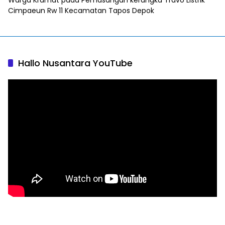
Warga Kramat
pada
Pemasangan kerangka Travo Listrik
Cimpaeun Rw 11 Kecamatan Tapos Depok
Hallo Nusantara YouTube