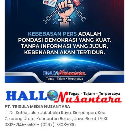
PT. TRISULA MEDIA NUSANTARA
Jl. Dr. Satrio Jalan Jababeka Raya, Simpangan, Kec.
Cikarang Utara, Kabupaten Bekasi, Jawa Barat 17530
0812-2145-5553 – (0267) 7308-030