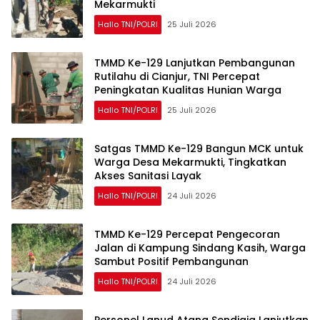
Mekarmukti
Hallo TNI/POLRI
25 Juli 2026
TMMD Ke-129 Lanjutkan Pembangunan
Rutilahu di Cianjur, TNI Percepat
Peningkatan Kualitas Hunian Warga
Hallo TNI/POLRI
25 Juli 2026
Satgas TMMD Ke-129 Bangun MCK untuk
Warga Desa Mekarmukti, Tingkatkan
Akses Sanitasi Layak
Hallo TNI/POLRI
24 Juli 2026
TMMD Ke-129 Percepat Pengecoran
Jalan di Kampung Sindang Kasih, Warga
Sambut Positif Pembangunan
Hallo TNI/POLRI
24 Juli 2026
Personel Lanud Atang Sendjaja Lanjutkan