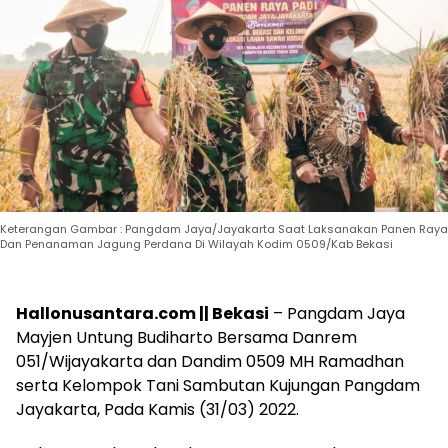
Keterangan Gambar : Pangdam Jaya/Jayakarta Saat Laksanakan Panen Raya
Dan Penanaman Jagung Perdana Di Wilayah Kodim 0509/Kab Bekasi
Hallonusantara.com || Bekasi
– Pangdam Jaya
Mayjen Untung Budiharto Bersama Danrem
051/Wijayakarta dan Dandim 0509 MH Ramadhan
serta Kelompok Tani Sambutan Kujungan Pangdam
Jayakarta, Pada Kamis (31/03) 2022.