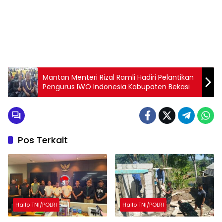
Mantan Menteri Rizal Ramli Hadiri Pelantikan
Pengurus IWO Indonesia Kabupaten Bekasi
Pos Terkait
Hallo TNI/POLRI
Hallo TNI/POLRI