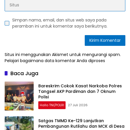
Simpan nama, email, dan situs web saya pada
peramban ini untuk komentar saya berikutnya.
Situs ini menggunakan Akismet untuk mengurangi spam.
Pelajari bagaimana data komentar Anda diproses
Baca Juga
Bareskrim Cokok Kasat Narkoba Polres
Tangsel AKP Pardiman dan 7 Oknum
Polisi
Hallo TNI/POLRI
27 Juli 2026
Satgas TMMD Ke-129 Lanjutkan
Pembangunan Rutilahu dan MCK di Desa