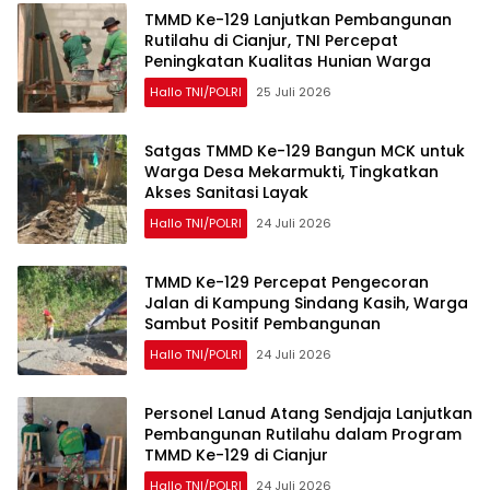
TMMD Ke-129 Lanjutkan Pembangunan
Rutilahu di Cianjur, TNI Percepat
Peningkatan Kualitas Hunian Warga
Hallo TNI/POLRI
25 Juli 2026
Satgas TMMD Ke-129 Bangun MCK untuk
Warga Desa Mekarmukti, Tingkatkan
Akses Sanitasi Layak
Hallo TNI/POLRI
24 Juli 2026
TMMD Ke-129 Percepat Pengecoran
Jalan di Kampung Sindang Kasih, Warga
Sambut Positif Pembangunan
Hallo TNI/POLRI
24 Juli 2026
Personel Lanud Atang Sendjaja Lanjutkan
Pembangunan Rutilahu dalam Program
TMMD Ke-129 di Cianjur
Hallo TNI/POLRI
24 Juli 2026