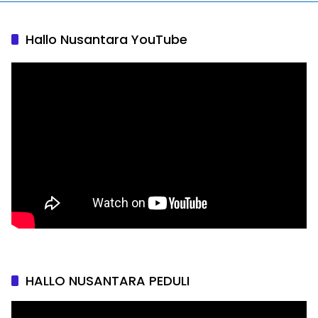
Hallo Nusantara YouTube
HALLO NUSANTARA PEDULI
Pemutar