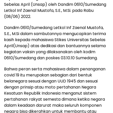
Sebelas April (Unsap) oleh Dandim 0610/Sumedang
Letkol Inf Zaenal Mustofa, S.E., M.Si. pada Rabu
(08/06) 2022.
Dandim 0610/Sumedang Letkol Inf Zaenal Mustofa,
S.E., M.Si dalam sambutannya mengucapkan terima
kasih kepada mahasiswa Stikes Universitas Sebelas
April(Unsap) atas dedikasi dan bantuannya selama
kegiatan vaksin yang dilaksanakan oleh kodim
0610/Sumedang dan poskes 03.10.10 Sumedang.
Bahwa peran serta mahasiswa dalam penanganan
covid 19 itu merupakan sebagian dari bentuk
belanegara sesuai dengan UUD 1945 dan sesuai
dengan prinsip atau moto pertahanan Negara
Kesatuan Republik Indonesia menganut sistem
pertahanan rakyat semesta dimana ketika negara
dalam keadaan darurat maka seluruh komponen
negara bisa dikerahkan untuk membantu atau