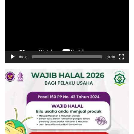
Video
00:00
01:30