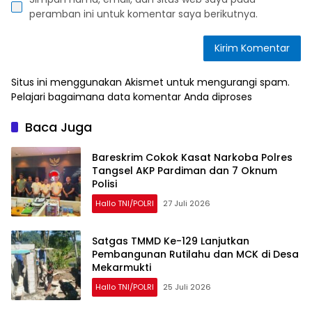
peramban ini untuk komentar saya berikutnya.
Situs ini menggunakan Akismet untuk mengurangi spam.
Pelajari bagaimana data komentar Anda diproses
Baca Juga
Bareskrim Cokok Kasat Narkoba Polres
Tangsel AKP Pardiman dan 7 Oknum
Polisi
Hallo TNI/POLRI
27 Juli 2026
Satgas TMMD Ke-129 Lanjutkan
Pembangunan Rutilahu dan MCK di Desa
Mekarmukti
Hallo TNI/POLRI
25 Juli 2026