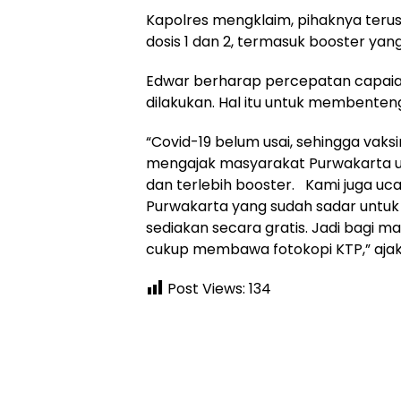
Kapolres mengklaim, pihaknya teru
dosis 1 dan 2, termasuk booster yan
Edwar berharap percepatan capaian
dilakukan. Hal itu untuk membenteng
“Covid-19 belum usai, sehingga vaksin
mengajak masyarakat Purwakarta un
dan terlebih booster. Kami juga u
Purwakarta yang sudah sadar untuk d
sediakan secara gratis. Jadi bagi
cukup membawa fotokopi KTP,” ajak 
Post Views:
134