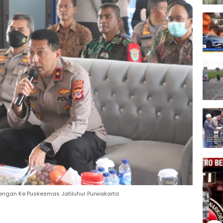
ngan Ke Puskesmas Jatiluhur Purwakarta