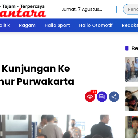
Jumat, 7 Agustus
2026
olitik
Ragam
Hallo Sport
Hallo Otomotif
Redaks
Be
 Kunjungan Ke
hur Purwakarta
134