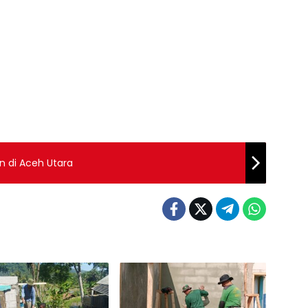
an di Aceh Utara