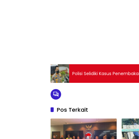
Polisi Selidiki Kasus Penembak
Pos Terkait