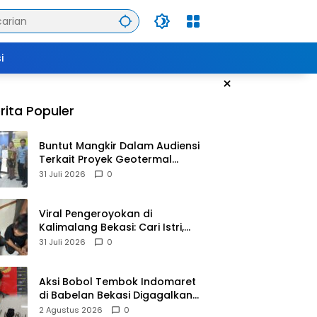
i
×
rita Populer
Buntut Mangkir Dalam Audiensi
Terkait Proyek Geotermal
Tampomas, Bupati Sumedang
31 Juli 2026
0
Dilaporkan Ke Ombudsman
dan BPKP
Viral Pengeroyokan di
Kalimalang Bekasi: Cari Istri,
Suami Malah Dianiaya
31 Juli 2026
0
Sekelompok Pria
Aksi Bobol Tembok Indomaret
di Babelan Bekasi Digagalkan
Satpam dan Warga, Dua
2 Agustus 2026
0