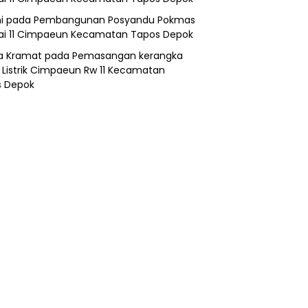
i
pada
Pembangunan Posyandu Pokmas
ai 11 Cimpaeun Kecamatan Tapos Depok
a Kramat
pada
Pemasangan kerangka
 Listrik Cimpaeun Rw 11 Kecamatan
s Depok