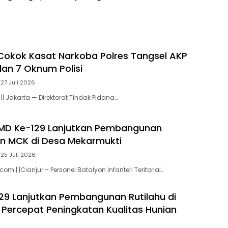
Cokok Kasat Narkoba Polres Tangsel AKP
an 7 Oknum Polisi
27 Juli 2026
|| Jakarta — Direktorat Tindak Pidana…
MD Ke-129 Lanjutkan Pembangunan
an MCK di Desa Mekarmukti
25 Juli 2026
om | |Cianjur – Personel Batalyon Infanteri Teritorial…
9 Lanjutkan Pembangunan Rutilahu di
I Percepat Peningkatan Kualitas Hunian