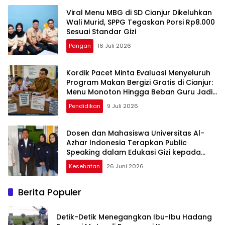
Viral Menu MBG di SD Cianjur Dikeluhkan
Wali Murid, SPPG Tegaskan Porsi Rp8.000
Sesuai Standar Gizi
Pangan
16 Juli 2026
Kordik Pacet Minta Evaluasi Menyeluruh
Program Makan Bergizi Gratis di Cianjur:
Menu Monoton Hingga Beban Guru Jadi
Sorotan
Pendidikan
9 Juli 2026
Dosen dan Mahasiswa Universitas Al-
Azhar Indonesia Terapkan Public
Speaking dalam Edukasi Gizi kepada
Masyarakat Cianjur
Kesehatan
26 Juni 2026
Berita Populer
Detik-Detik Menegangkan Ibu-Ibu Hadang