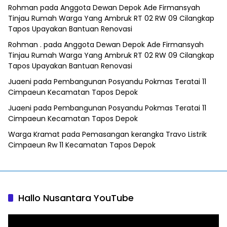
Rohman
pada
Anggota Dewan Depok Ade Firmansyah
Tinjau Rumah Warga Yang Ambruk RT 02 RW 09 Cilangkap
Tapos Upayakan Bantuan Renovasi
Rohman .
pada
Anggota Dewan Depok Ade Firmansyah
Tinjau Rumah Warga Yang Ambruk RT 02 RW 09 Cilangkap
Tapos Upayakan Bantuan Renovasi
Juaeni
pada
Pembangunan Posyandu Pokmas Teratai 11
Cimpaeun Kecamatan Tapos Depok
Juaeni
pada
Pembangunan Posyandu Pokmas Teratai 11
Cimpaeun Kecamatan Tapos Depok
Warga Kramat
pada
Pemasangan kerangka Travo Listrik
Cimpaeun Rw 11 Kecamatan Tapos Depok
Hallo Nusantara YouTube