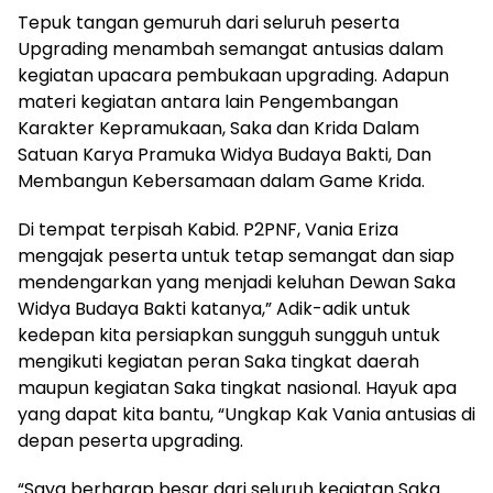
Tepuk tangan gemuruh dari seluruh peserta
Upgrading menambah semangat antusias dalam
kegiatan upacara pembukaan upgrading. Adapun
materi kegiatan antara lain Pengembangan
Karakter Kepramukaan, Saka dan Krida Dalam
Satuan Karya Pramuka Widya Budaya Bakti, Dan
Membangun Kebersamaan dalam Game Krida.
Di tempat terpisah Kabid. P2PNF, Vania Eriza
mengajak peserta untuk tetap semangat dan siap
mendengarkan yang menjadi keluhan Dewan Saka
Widya Budaya Bakti katanya,” Adik-adik untuk
kedepan kita persiapkan sungguh sungguh untuk
mengikuti kegiatan peran Saka tingkat daerah
maupun kegiatan Saka tingkat nasional. Hayuk apa
yang dapat kita bantu, “Ungkap Kak Vania antusias di
depan peserta upgrading.
“Saya berharap besar dari seluruh kegiatan Saka