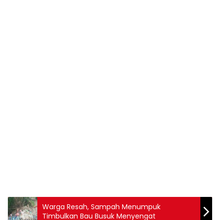
Warga Resah, Sampah Menumpuk
Timbulkan Bau Busuk Menyengat