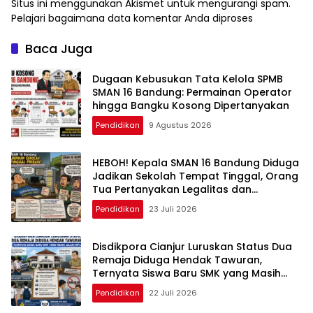
Situs ini menggunakan Akismet untuk mengurangi spam.
Pelajari bagaimana data komentar Anda diproses
Baca Juga
Dugaan Kebusukan Tata Kelola SPMB
SMAN 16 Bandung: Permainan Operator
hingga Bangku Kosong Dipertanyakan
Pendidikan
9 Agustus 2026
HEBOH! Kepala SMAN 16 Bandung Diduga
Jadikan Sekolah Tempat Tinggal, Orang
Tua Pertanyakan Legalitas dan
Penggunaan Fasilitas Negara
Pendidikan
23 Juli 2026
Disdikpora Cianjur Luruskan Status Dua
Remaja Diduga Hendak Tawuran,
Ternyata Siswa Baru SMK yang Masih
Jalani MPLS
Pendidikan
22 Juli 2026