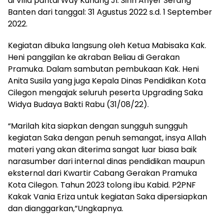
di Villa pantai Way Kunang Jl. Sirih Anyer Serang
Banten dari tanggal: 31 Agustus 2022 s.d. 1 September
2022.
Kegiatan dibuka langsung oleh Ketua Mabisaka Kak.
Heni panggilan ke akraban Beliau di Gerakan
Pramuka. Dalam sambutan pembukaan Kak. Heni
Anita Susila yang juga Kepala Dinas Pendidikan Kota
Cilegon mengajak seluruh peserta Upgrading Saka
Widya Budaya Bakti Rabu (31/08/22).
“Marilah kita siapkan dengan sungguh sungguh
kegiatan Saka dengan penuh semangat, insya Allah
materi yang akan diterima sangat luar biasa baik
narasumber dari internal dinas pendidikan maupun
eksternal dari Kwartir Cabang Gerakan Pramuka
Kota Cilegon. Tahun 2023 tolong ibu Kabid. P2PNF
Kakak Vania Eriza untuk kegiatan Saka dipersiapkan
dan dianggarkan,”Ungkapnya.