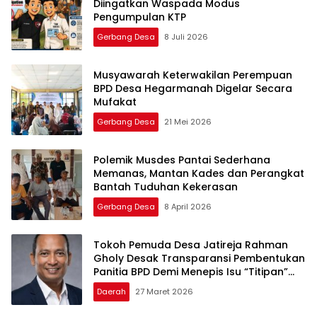
Diingatkan Waspada Modus
Pengumpulan KTP
Gerbang Desa
8 Juli 2026
Musyawarah Keterwakilan Perempuan
BPD Desa Hegarmanah Digelar Secara
Mufakat
Gerbang Desa
21 Mei 2026
Polemik Musdes Pantai Sederhana
Memanas, Mantan Kades dan Perangkat
Bantah Tuduhan Kekerasan
Gerbang Desa
8 April 2026
Tokoh Pemuda Desa Jatireja Rahman
Gholy Desak Transparansi Pembentukan
Panitia BPD Demi Menepis Isu “Titipan”
Pilkades ‎
Daerah
27 Maret 2026