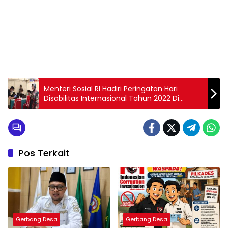
Menteri Sosial RI Hadiri Peringatan Hari
Disabilitas Internasional Tahun 2022 Di
Departemen Sosial Kota Bekasi
Pos Terkait
Gerbang Desa
Gerbang Desa