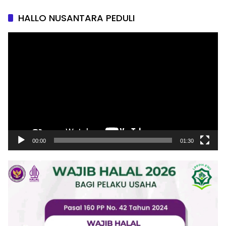
HALLO NUSANTARA PEDULI
Pemutar
Video
00:00
01:30