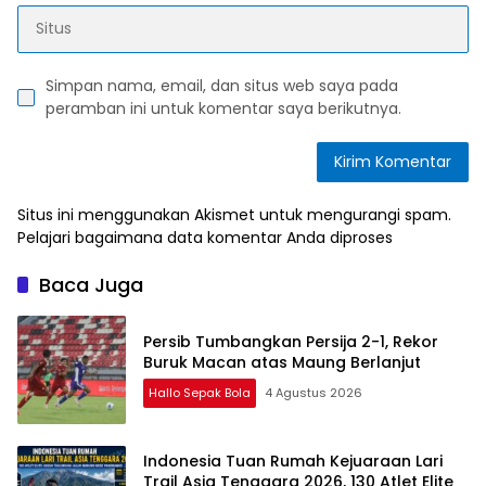
Simpan nama, email, dan situs web saya pada
peramban ini untuk komentar saya berikutnya.
Situs ini menggunakan Akismet untuk mengurangi spam.
Pelajari bagaimana data komentar Anda diproses
Baca Juga
Persib Tumbangkan Persija 2-1, Rekor
Buruk Macan atas Maung Berlanjut
Hallo Sepak Bola
4 Agustus 2026
Indonesia Tuan Rumah Kejuaraan Lari
Trail Asia Tenggara 2026, 130 Atlet Elite