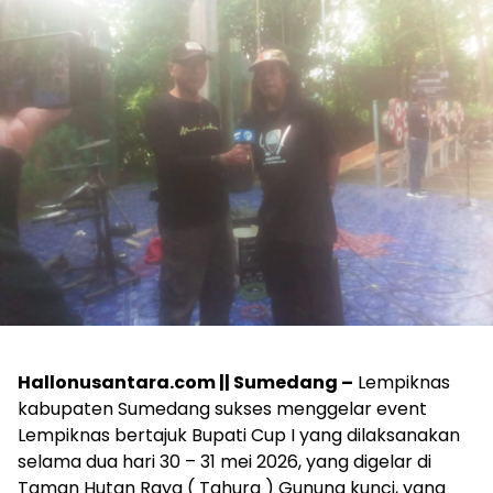
Hallonusantara.com || Sumedang –
Lempiknas
kabupaten Sumedang sukses menggelar event
Lempiknas bertajuk Bupati Cup I yang dilaksanakan
selama dua hari 30 – 31 mei 2026, yang digelar di
Taman Hutan Raya ( Tahura ) Gunung kunci, yang