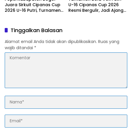
Juara Sirkuit Cipanas Cup
U-16 Cipanas Cup 2026
2026 U-16 Putri, Turnamen
Resmi Bergulir, Jadi Ajang
Berlangsung Aman dan
Pembinaan Atlet Muda
Sportif
Antar Klub
Tinggalkan Balasan
Alamat email Anda tidak akan dipublikasikan.
Ruas yang
wajib ditandai
*