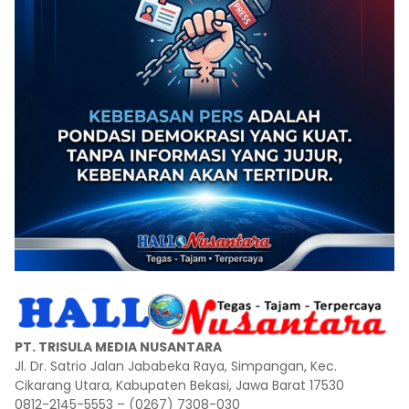
PT. TRISULA MEDIA NUSANTARA
Jl. Dr. Satrio Jalan Jababeka Raya, Simpangan, Kec.
Cikarang Utara, Kabupaten Bekasi, Jawa Barat 17530
0812-2145-5553 – (0267) 7308-030