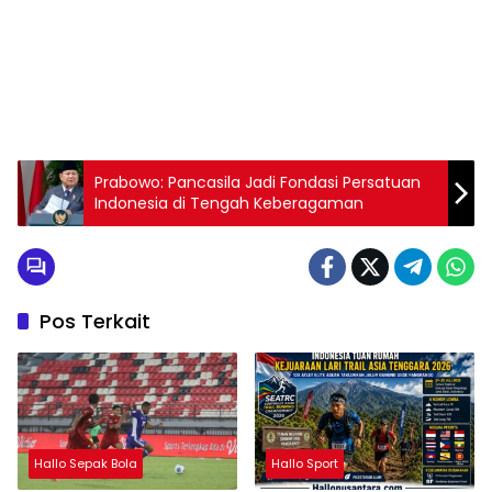
Prabowo: Pancasila Jadi Fondasi Persatuan
Indonesia di Tengah Keberagaman
Pos Terkait
Hallo Sepak Bola
Hallo Sport