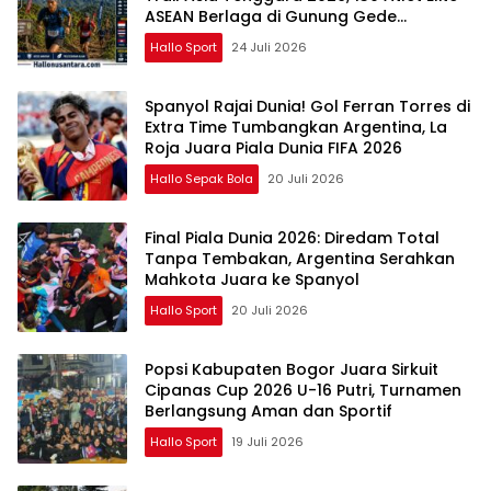
ASEAN Berlaga di Gunung Gede
Pangrango
Hallo Sport
24 Juli 2026
Spanyol Rajai Dunia! Gol Ferran Torres di
Extra Time Tumbangkan Argentina, La
Roja Juara Piala Dunia FIFA 2026
Hallo Sepak Bola
20 Juli 2026
Final Piala Dunia 2026: Diredam Total
Tanpa Tembakan, Argentina Serahkan
Mahkota Juara ke Spanyol
Hallo Sport
20 Juli 2026
Popsi Kabupaten Bogor Juara Sirkuit
Cipanas Cup 2026 U-16 Putri, Turnamen
Berlangsung Aman dan Sportif
Hallo Sport
19 Juli 2026