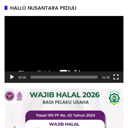
HALLO NUSANTARA PEDULI
Pemutar
Video
00:00
01:30