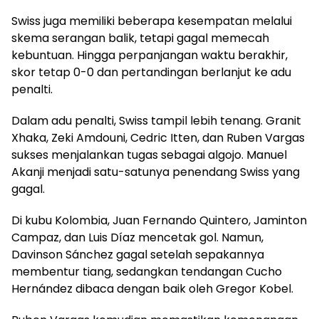
Swiss juga memiliki beberapa kesempatan melalui
skema serangan balik, tetapi gagal memecah
kebuntuan. Hingga perpanjangan waktu berakhir,
skor tetap 0-0 dan pertandingan berlanjut ke adu
penalti.
Dalam adu penalti, Swiss tampil lebih tenang. Granit
Xhaka, Zeki Amdouni, Cedric Itten, dan Ruben Vargas
sukses menjalankan tugas sebagai algojo. Manuel
Akanji menjadi satu-satunya penendang Swiss yang
gagal.
Di kubu Kolombia, Juan Fernando Quintero, Jaminton
Campaz, dan Luis Díaz mencetak gol. Namun,
Davinson Sánchez gagal setelah sepakannya
membentur tiang, sedangkan tendangan Cucho
Hernández dibaca dengan baik oleh Gregor Kobel.