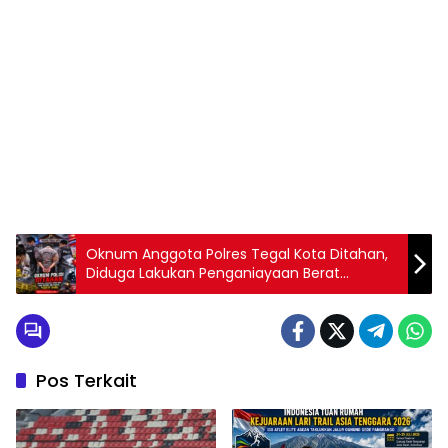
Oknum Anggota Polres Tegal Kota Ditahan,
Diduga Lakukan Penganiayaan Berat
terhadap Istri Siri, Tes Urine Positif Sabu
Pos Terkait