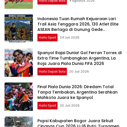
Hallo Sepak Bola
4 Agustus 2026
Indonesia Tuan Rumah Kejuaraan Lari
Trail Asia Tenggara 2026, 130 Atlet Elite
ASEAN Berlaga di Gunung Gede
Pangrango
Hallo Sport
24 Juli 2026
Spanyol Rajai Dunia! Gol Ferran Torres di
Extra Time Tumbangkan Argentina, La
Roja Juara Piala Dunia FIFA 2026
Hallo Sepak Bola
20 Juli 2026
Final Piala Dunia 2026: Diredam Total
Tanpa Tembakan, Argentina Serahkan
Mahkota Juara ke Spanyol
Hallo Sport
20 Juli 2026
Popsi Kabupaten Bogor Juara Sirkuit
Cipanas Cup 2026 U-16 Putri, Turnamen