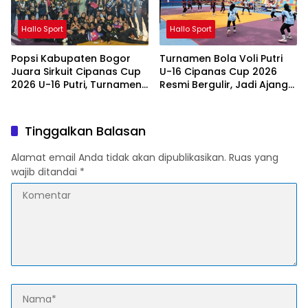
Hallo Sport
Hallo Sport
Popsi Kabupaten Bogor
Turnamen Bola Voli Putri
Juara Sirkuit Cipanas Cup
U-16 Cipanas Cup 2026
2026 U-16 Putri, Turnamen
Resmi Bergulir, Jadi Ajang
Berlangsung Aman dan
Pembinaan Atlet Muda
Sportif
Antar Klub
Tinggalkan Balasan
Alamat email Anda tidak akan dipublikasikan.
Ruas yang
wajib ditandai
*