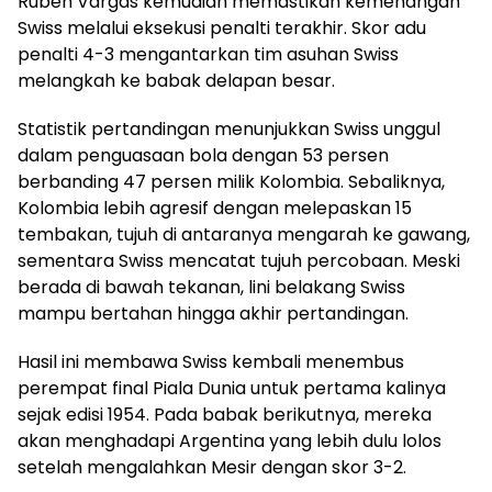
Ruben Vargas kemudian memastikan kemenangan
Swiss melalui eksekusi penalti terakhir. Skor adu
penalti 4-3 mengantarkan tim asuhan Swiss
melangkah ke babak delapan besar.
Statistik pertandingan menunjukkan Swiss unggul
dalam penguasaan bola dengan 53 persen
berbanding 47 persen milik Kolombia. Sebaliknya,
Kolombia lebih agresif dengan melepaskan 15
tembakan, tujuh di antaranya mengarah ke gawang,
sementara Swiss mencatat tujuh percobaan. Meski
berada di bawah tekanan, lini belakang Swiss
mampu bertahan hingga akhir pertandingan.
Hasil ini membawa Swiss kembali menembus
perempat final Piala Dunia untuk pertama kalinya
sejak edisi 1954. Pada babak berikutnya, mereka
akan menghadapi Argentina yang lebih dulu lolos
setelah mengalahkan Mesir dengan skor 3-2.