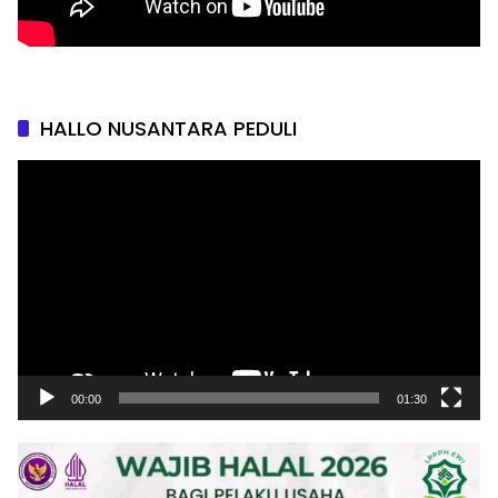
HALLO NUSANTARA PEDULI
Pemutar
Video
00:00
01:30