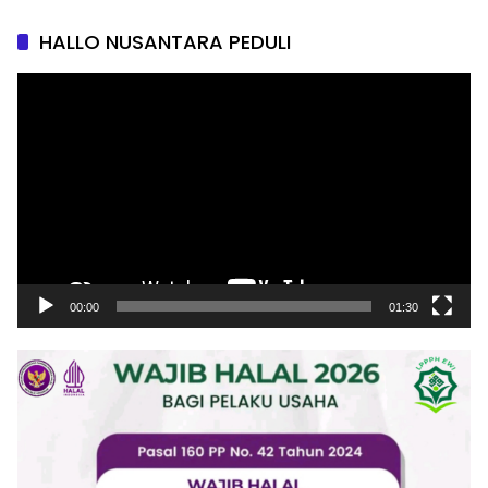
HALLO NUSANTARA PEDULI
Pemutar
Video
00:00
01:30