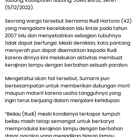
Subang, Kabupaten Subang, Jawa Barat, Senin
(5/12/2022).
Seorang warga tersebut bernama Rudi Hartono (42)
yang mengalami kecelakaan lalu lintas pada tahun
2007 lalu dan menyebabkan sebagian tubuhnya
tidak dapat berfungsi. Meski demikian, kata pantang
menyerah pun dapat disematkan kepada Rudi
karena dirinya kini melakukan aktivitas membuat
kerajinan lampu dengan berbahan sebuah paralon.
Mengetahui akan hal tersebut, Sumarni pun
berkesampatan untuk memberikan dukungan moril
maupun materil karena usaha tangguhnya yang
ingin terus berjuang dalam menjalani kehidupan.
“Beliau (Rudi) meski kondisinya terkapar lumpuh
beliau masih tetap semangat untuk berkarya
memproduksi kerajinan lampu dengan berbahan
dasar paralon yang menjadikan hiasan lampu