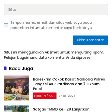
Simpan nama, email, dan situs web saya pada
peramban ini untuk komentar saya berikutnya.
Situs ini menggunakan Akismet untuk mengurangi spam.
Pelajari bagaimana data komentar Anda diproses
Baca Juga
Bareskrim Cokok Kasat Narkoba Polres
Tangsel AKP Pardiman dan 7 Oknum
Polisi
Hallo TNI/POLRI
27 Juli 2026
Satgas TMMD Ke-129 Lanjutkan