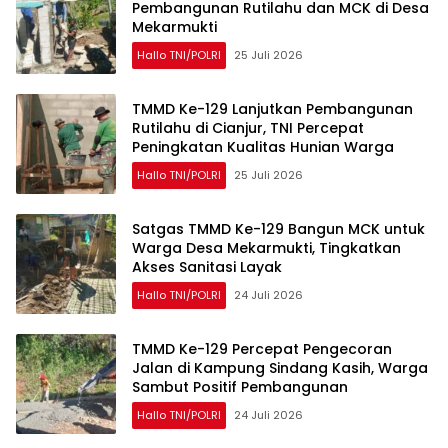
Pembangunan Rutilahu dan MCK di Desa
Mekarmukti
Hallo TNI/POLRI
25 Juli 2026
TMMD Ke-129 Lanjutkan Pembangunan
Rutilahu di Cianjur, TNI Percepat
Peningkatan Kualitas Hunian Warga
Hallo TNI/POLRI
25 Juli 2026
Satgas TMMD Ke-129 Bangun MCK untuk
Warga Desa Mekarmukti, Tingkatkan
Akses Sanitasi Layak
Hallo TNI/POLRI
24 Juli 2026
TMMD Ke-129 Percepat Pengecoran
Jalan di Kampung Sindang Kasih, Warga
Sambut Positif Pembangunan
Hallo TNI/POLRI
24 Juli 2026