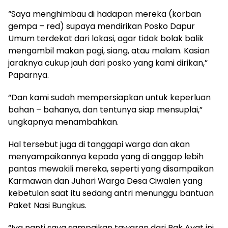
“Saya menghimbau di hadapan mereka (korban
gempa – red) supaya mendirikan Posko Dapur
Umum terdekat dari lokasi, agar tidak bolak balik
mengambil makan pagi, siang, atau malam. Kasian
jaraknya cukup jauh dari posko yang kami dirikan,”
Paparnya.
“Dan kami sudah mempersiapkan untuk keperluan
bahan – bahanya, dan tentunya siap mensuplai,”
ungkapnya menambahkan.
Hal tersebut juga di tanggapi warga dan akan
menyampaikannya kepada yang di anggap lebih
pantas mewakili mereka, seperti yang disampaikan
Karmawan dan Juhari Warga Desa Ciwalen yang
kebetulan saat itu sedang antri menunggu bantuan
Paket Nasi Bungkus.
“Iya nanti saya sampaikan tawaran dari Pak Ayat ini