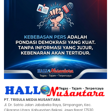
PT. TRISULA MEDIA NUSANTARA
Jl. Dr. Satrio Jalan Jababeka Raya, Simpangan, Kec.
Cikarang Utara, Kabupaten Bekasi, Jawa Barat 17530