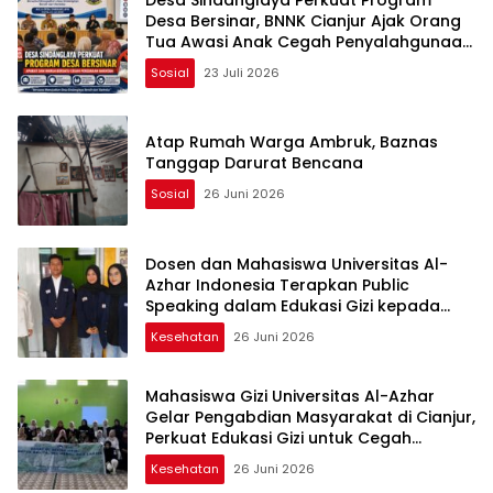
Desa Bersinar, BNNK Cianjur Ajak Orang
Tua Awasi Anak Cegah Penyalahgunaan
Narkoba
Sosial
23 Juli 2026
Atap Rumah Warga Ambruk, Baznas
Tanggap Darurat Bencana
Sosial
26 Juni 2026
Dosen dan Mahasiswa Universitas Al-
Azhar Indonesia Terapkan Public
Speaking dalam Edukasi Gizi kepada
Masyarakat Cianjur
Kesehatan
26 Juni 2026
Mahasiswa Gizi Universitas Al-Azhar
Gelar Pengabdian Masyarakat di Cianjur,
Perkuat Edukasi Gizi untuk Cegah
Stunting
Kesehatan
26 Juni 2026