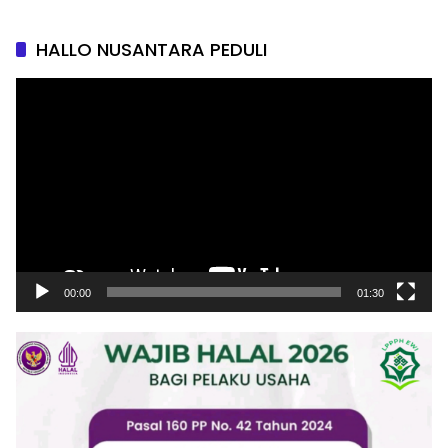
HALLO NUSANTARA PEDULI
Pemutar
Video
00:00
01:30