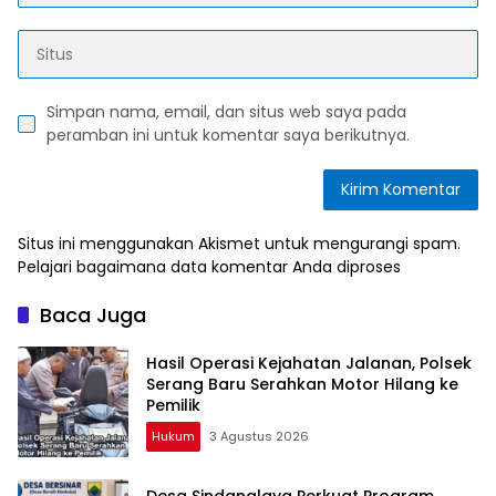
Simpan nama, email, dan situs web saya pada
peramban ini untuk komentar saya berikutnya.
Situs ini menggunakan Akismet untuk mengurangi spam.
Pelajari bagaimana data komentar Anda diproses
Baca Juga
Hasil Operasi Kejahatan Jalanan, Polsek
Serang Baru Serahkan Motor Hilang ke
Pemilik
Hukum
3 Agustus 2026
Desa Sindanglaya Perkuat Program