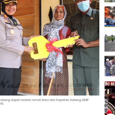
ubang dapat hadiah rumah baru dari Kapolres Subang AKBP
76.