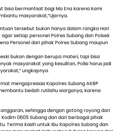
t bisa bermanfaat bagi Ma Ena karena kami
embantu masyarakat,”Ujarnya.
antuan tersebut bukan hanya dalam rangka Hari
t agar setiap personel Polres Subang dan Polsek
na Personel dari pihak Polres Subang maupun
ki bukan dengan berupa materi, tapi bisa
yak masyarakat yang kesulitan, Polisi harus jadi
yarakat,” ungkapnya.
uhimat mengapresiasi Kapolres Subang AKBP
 membantu bedah rutilahu warganya, karena
anggaran, sehingga dengan gotong royong dari
ri Kodim 0605 Subang dan dari berbagai pihak
u. Terima kasih untuk Ibu Kapolres Subang dan