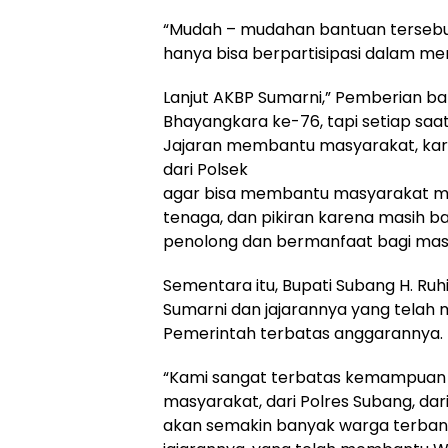
“Mudah – mudahan bantuan tersebu
hanya bisa berpartisipasi dalam m
Lanjut AKBP Sumarni,” Pemberian b
Bhayangkara ke-76, tapi setiap saa
Jajaran membantu masyarakat, kare
dari Polsek
agar bisa membantu masyarakat mes
tenaga, dan pikiran karena masih ban
penolong dan bermanfaat bagi mas
Sementara itu, Bupati Subang H. R
Sumarni dan jajarannya yang telah
Pemerintah terbatas anggarannya.
“Kami sangat terbatas kemampuan 
masyarakat, dari Polres Subang, da
akan semakin banyak warga terbant