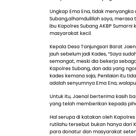
Ungkap Ema Ena, tidak menyangka a
Subang,alhamdulillah saya, merasa
ibu Kapolres Subang AKBP Sumarni k
masyarakat kecil.
Kepala Desa Tanjungsari Barat Jae
jauh sebelum jadi Kades, “Saya sud
semangat, meski dia bekerja sebag
Kapolres Subang, dan ada yang ngo
kades kemana saja, Penilaian itu tid
adalah senyumnya Ema Ena, walapun
Untuk itu, Jaenal berterima kasih 
yang telah memberikan kepada pih
Hal serupa di katakan oleh Kapolr
rutilahu tersebut bukan hanya dari K
para donatur dan masyarakat sete