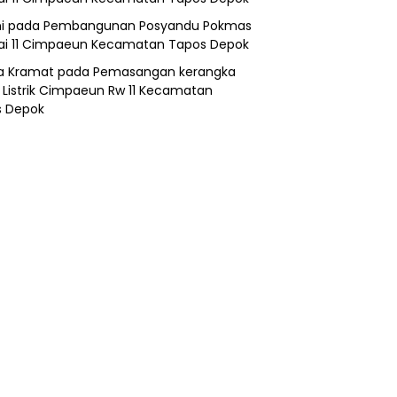
i
pada
Pembangunan Posyandu Pokmas
ai 11 Cimpaeun Kecamatan Tapos Depok
a Kramat
pada
Pemasangan kerangka
 Listrik Cimpaeun Rw 11 Kecamatan
s Depok