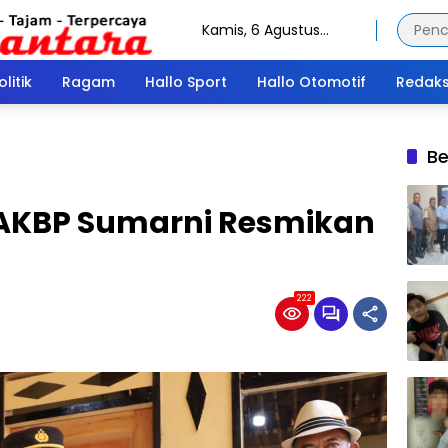
Kamis, 6 Agustus
2026
olitik
Ragam
Hallo Sport
Hallo Otomotif
Redaks
Be
 AKBP Sumarni Resmikan
222