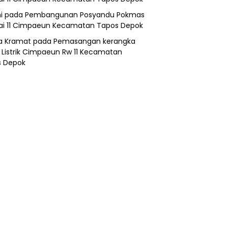
i
pada
Pembangunan Posyandu Pokmas
ai 11 Cimpaeun Kecamatan Tapos Depok
a Kramat
pada
Pemasangan kerangka
 Listrik Cimpaeun Rw 11 Kecamatan
s Depok