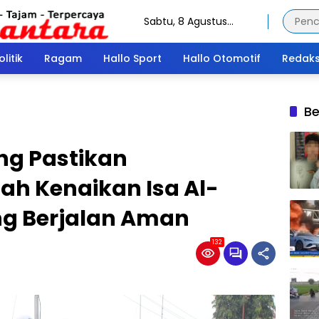
Sabtu, 8 Agustus
2026
olitik
Ragam
Hallo Sport
Hallo Otomotif
Redaks
Be
ng Pastikan
ah Kenaikan Isa Al-
g Berjalan Aman
132