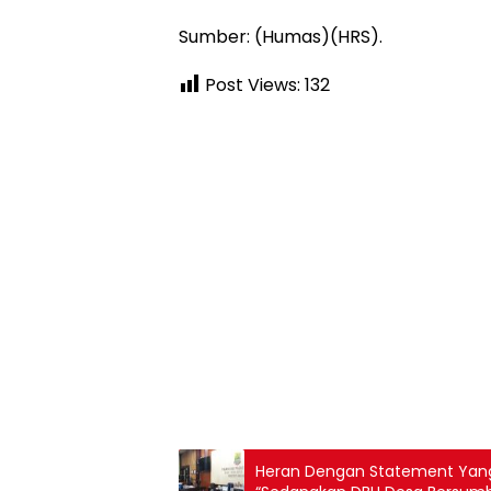
Sumber: (Humas)(HRS).
Post Views:
132
Heran Dengan Statement Yang 