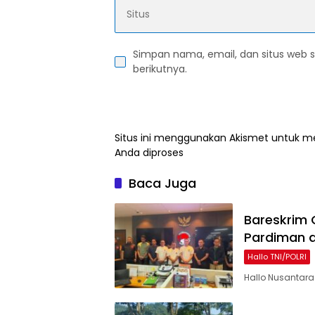
Simpan nama, email, dan situs web 
berikutnya.
Situs ini menggunakan Akismet untuk 
Anda diproses
Baca Juga
Bareskrim 
Pardiman d
Hallo TNI/POLRI
Hallo Nusantara 