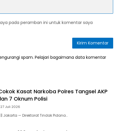
saya pada peramban ini untuk komentar saya
mengurangi spam.
Pelajari bagaimana data komentar
Cokok Kasat Narkoba Polres Tangsel AKP
an 7 Oknum Polisi
27 Juli 2026
|| Jakarta — Direktorat Tindak Pidana…