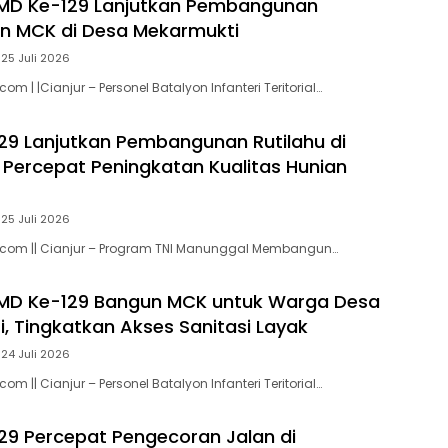
MD Ke-129 Lanjutkan Pembangunan
an MCK di Desa Mekarmukti
25 Juli 2026
om | |Cianjur – Personel Batalyon Infanteri Teritorial…
9 Lanjutkan Pembangunan Rutilahu di
I Percepat Peningkatan Kualitas Hunian
25 Juli 2026
.com || Cianjur – Program TNI Manunggal Membangun…
MD Ke-129 Bangun MCK untuk Warga Desa
, Tingkatkan Akses Sanitasi Layak
24 Juli 2026
om || Cianjur – Personel Batalyon Infanteri Teritorial…
9 Percepat Pengecoran Jalan di