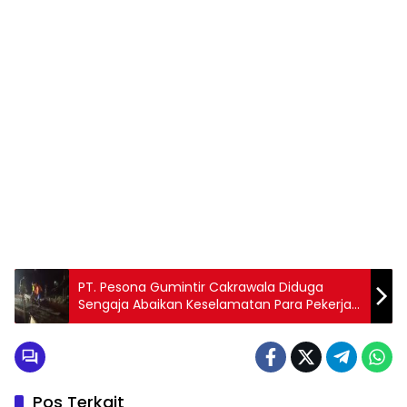
PT. Pesona Gumintir Cakrawala Diduga
Sengaja Abaikan Keselamatan Para Pekerja
Dan Tabrak Beberapa Peraturan
Pos Terkait