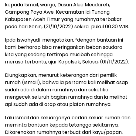
kepada Ismail, warga, Dusun Alue Meudareh,
Gampong Paya Awe, Kecamatan Idi Tunong,
Kabupaten Aceh Timur yang rumahnya terbakar
pada hari Senin, (31/10/2022) sekira pukul 00.30 WIB.
Ipda Iswahyudi mengatakan, “dengan bantuan ini
kami berharap bisa meringankan beban saudara
kita yang sedang tertimpa musibah sehingga
merasa terbantu, ujar Kapolsek, Selasa, (01/11/2022).
Diungkapkan, menurut keterangan dari pemilik
rumah (Ismail), bahwa ia pertama kali melihat asap
sudah ada di dalam rumahnya dan seketika
mengecek seluruh bagian rumahnya dan ia melihat
api sudah ada di atap atau plafon rumahnya.
Lalu Ismail dan keluarganya berlari keluar rumah dan
meminta bantuan kepada tetangga sekitarnya.
Dikarenakan rumahnya terbuat dari kayu/papan,