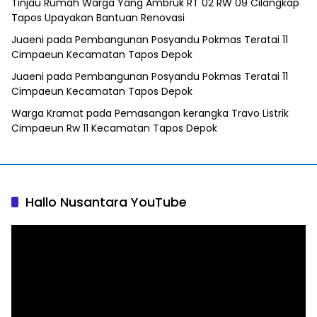
Tinjau Rumah Warga Yang Ambruk RT 02 RW 09 Cilangkap
Tapos Upayakan Bantuan Renovasi
Juaeni
pada
Pembangunan Posyandu Pokmas Teratai 11
Cimpaeun Kecamatan Tapos Depok
Juaeni
pada
Pembangunan Posyandu Pokmas Teratai 11
Cimpaeun Kecamatan Tapos Depok
Warga Kramat
pada
Pemasangan kerangka Travo Listrik
Cimpaeun Rw 11 Kecamatan Tapos Depok
Hallo Nusantara YouTube