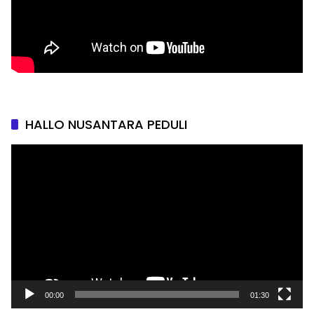
HALLO NUSANTARA PEDULI
Pemutar
Video
00:00
01:30