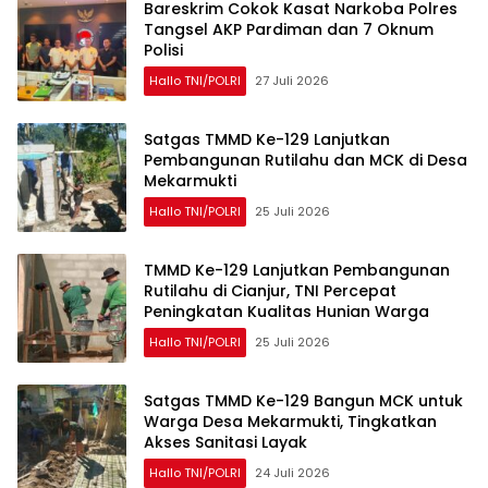
Bareskrim Cokok Kasat Narkoba Polres
Tangsel AKP Pardiman dan 7 Oknum
Polisi
Hallo TNI/POLRI
27 Juli 2026
Satgas TMMD Ke-129 Lanjutkan
Pembangunan Rutilahu dan MCK di Desa
Mekarmukti
Hallo TNI/POLRI
25 Juli 2026
TMMD Ke-129 Lanjutkan Pembangunan
Rutilahu di Cianjur, TNI Percepat
Peningkatan Kualitas Hunian Warga
Hallo TNI/POLRI
25 Juli 2026
Satgas TMMD Ke-129 Bangun MCK untuk
Warga Desa Mekarmukti, Tingkatkan
Akses Sanitasi Layak
Hallo TNI/POLRI
24 Juli 2026