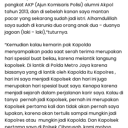
pangkat AKP (Ajun Komisaris Polisi) alumni Akpol
tahun 2013, dan di sebelah kanan saya mantan
pacar yang sekarang sudah jadi istri. Alhamdulillah
saya sudah di karunia dua orang anak dua – duanya
jagoan (laki – laki),”tuturnya.
“Kemudian kalau kemarin pak Kapolda
menyampaikan pada saat serah terima merupakan
hari spesial buat beliau, karena melantik langsung
kapolsek. Di lantik di Polda Metro Jaya karena
biasanya yang di lantik oleh Kapolda itu Kapolres ,
hari ini saya menjadi Kapolsek dan hari ini juga
merupakan hari spesial buat saya. Kenapa karena
menjadi sejarah dalam perjalanan karir saya. Kalau di
tanya pernah jadi Kapolsek, pernah ini merupakan
Kapolsek pertama kali dan tidak akan pernah saya
lupakan, karena akan tertulis sampai mungkin jadi
Kapolres atau mungkin jadi Kapolda. Dan Kapolsek
pertama saya di Polsek Cibarusah, kami mohon