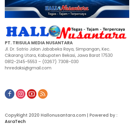
PT. TRISULA MEDIA NUSANTARA
Jl. Dr. Satrio Jalan Jababeka Raya, Simpangan, Kec.
Cikarang Utara, Kabupaten Bekasi, Jawa Barat 17530
0812-2145-5553 – (0267) 7308-030
hnredaksi@gmail.com
CopyRight 2020 Hallonusantara.com | Powered by :
AsraTech