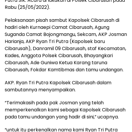
Putra SIK. Acara di lakukan di Polsek Cibarusah pada
Rabu (25/05/2022).
Pelaksanaan pisah sambut Kapolsek Cibarusah di
hadiri oleh Kurnaepi Camat Cibarusah, Agung
Suganda Camat Bojongmangu, Sekcam, AKP Josman
Harianja, AKP Ryan Tri Putra (Kapolsek baru
Cibarusah), Danramil 09 Cibarusah, staf Kecamatan,
Kades, Anggota Polsek Cibarusah, Bhayangkari
Cibarusah, Ade Guniwa Ketua Karang taruna
Cibarusah, Fokdar Kamtibmas dan tamu undangan.
AKP. Ryan Tri Putra Kapolsek Cibarusah dalam
sambutannya menyampaikan.
“Terimakasih pada pak Josman yang telah
memperkenalkan kami sebagai Kapolsek Cibarusah
pada tamu undangan yang hadir di sini,” ucapnya.
“untuk itu perkenalkan nama kami Ryan Tri Putra