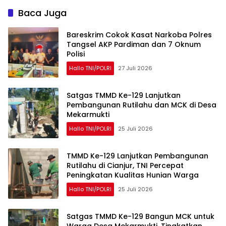
Baca Juga
Bareskrim Cokok Kasat Narkoba Polres
Tangsel AKP Pardiman dan 7 Oknum
Polisi
Hallo TNI/POLRI
27 Juli 2026
Satgas TMMD Ke-129 Lanjutkan
Pembangunan Rutilahu dan MCK di Desa
Mekarmukti
Hallo TNI/POLRI
25 Juli 2026
TMMD Ke-129 Lanjutkan Pembangunan
Rutilahu di Cianjur, TNI Percepat
Peningkatan Kualitas Hunian Warga
Hallo TNI/POLRI
25 Juli 2026
Satgas TMMD Ke-129 Bangun MCK untuk
Warga Desa Mekarmukti, Tingkatkan