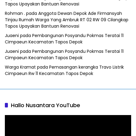
Tapos Upayakan Bantuan Renovasi
Rohman .
pada
Anggota Dewan Depok Ade Firmansyah
Tinjau Rumah Warga Yang Ambruk RT 02 RW 09 Cilangkap
Tapos Upayakan Bantuan Renovasi
Juaeni
pada
Pembangunan Posyandu Pokmas Teratai 11
Cimpaeun Kecamatan Tapos Depok
Juaeni
pada
Pembangunan Posyandu Pokmas Teratai 11
Cimpaeun Kecamatan Tapos Depok
Warga Kramat
pada
Pemasangan kerangka Travo Listrik
Cimpaeun Rw 11 Kecamatan Tapos Depok
Hallo Nusantara YouTube