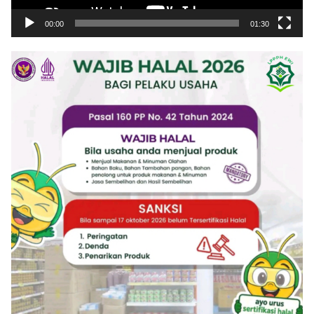
00:00
01:30