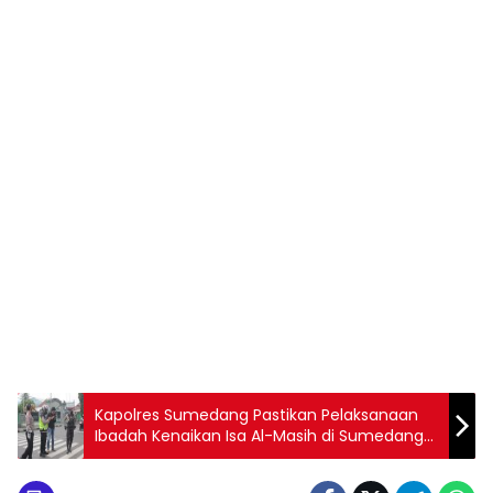
Kapolres Sumedang Pastikan Pelaksanaan
Ibadah Kenaikan Isa Al-Masih di Sumedang
Berjalan Aman