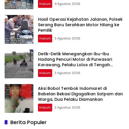
Hukum
4 Agustus 2026
Hasil Operasi Kejahatan Jalanan, Polsek
Serang Baru Serahkan Motor Hilang ke
Pemilik
Hukum
3 Agustus 2026
Detik-Detik Menegangkan Ibu-Ibu
Hadang Pencuri Motor di Purwasari
Karawang, Pelaku Lolos di Tengah
Keramaian!
Hukum
3 Agustus 2026
Aksi Bobol Tembok Indomaret di
Babelan Bekasi Digagalkan Satpam dan
Warga, Dua Pelaku Diamankan
Hukum
2 Agustus 2026
Berita Populer