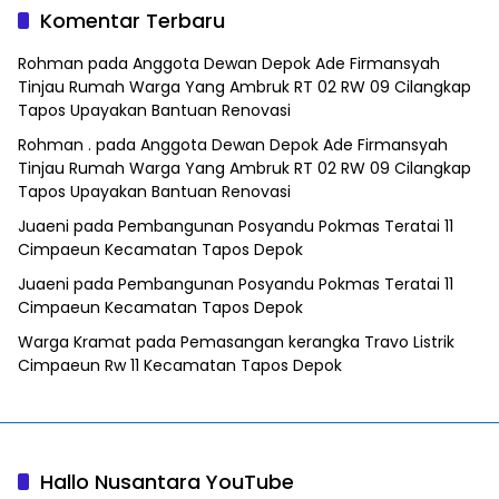
Metro Bekasi
dan Tramadol
Komentar Terbaru
Rohman
pada
Anggota Dewan Depok Ade Firmansyah
Tinjau Rumah Warga Yang Ambruk RT 02 RW 09 Cilangkap
Tapos Upayakan Bantuan Renovasi
Rohman .
pada
Anggota Dewan Depok Ade Firmansyah
Tinjau Rumah Warga Yang Ambruk RT 02 RW 09 Cilangkap
Tapos Upayakan Bantuan Renovasi
Juaeni
pada
Pembangunan Posyandu Pokmas Teratai 11
Cimpaeun Kecamatan Tapos Depok
Juaeni
pada
Pembangunan Posyandu Pokmas Teratai 11
Cimpaeun Kecamatan Tapos Depok
Warga Kramat
pada
Pemasangan kerangka Travo Listrik
Cimpaeun Rw 11 Kecamatan Tapos Depok
Hallo Nusantara YouTube