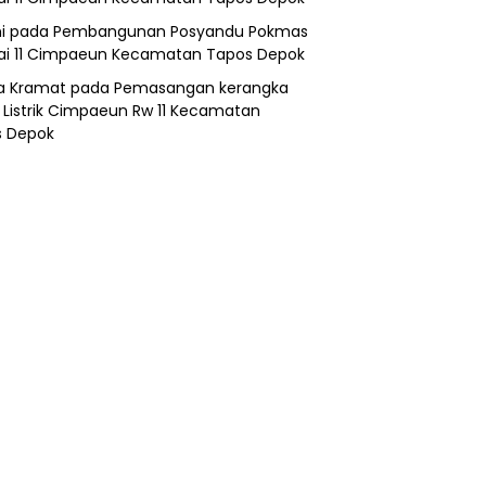
i
pada
Pembangunan Posyandu Pokmas
ai 11 Cimpaeun Kecamatan Tapos Depok
a Kramat
pada
Pemasangan kerangka
 Listrik Cimpaeun Rw 11 Kecamatan
s Depok