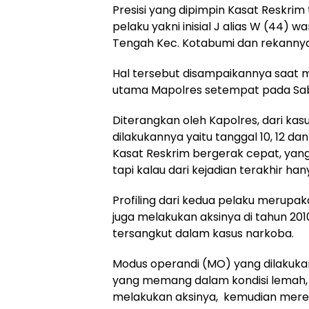
Presisi yang dipimpin Kasat Reskri
pelaku yakni inisial J alias W (44)
Tengah Kec. Kotabumi dan rekannya in
Hal tersebut disampaikannya saat m
utama Mapolres setempat pada Sab
Diterangkan oleh Kapolres, dari kasus
dilakukannya yaitu tanggal 10, 12 da
Kasat Reskrim bergerak cepat, yang k
tapi kalau dari kejadian terakhir han
Profiling dari kedua pelaku merupak
juga melakukan aksinya di tahun 2010
tersangkut dalam kasus narkoba.
Modus operandi (MO) yang dilakuka
yang memang dalam kondisi lemah,
melakukan aksinya, kemudian merek