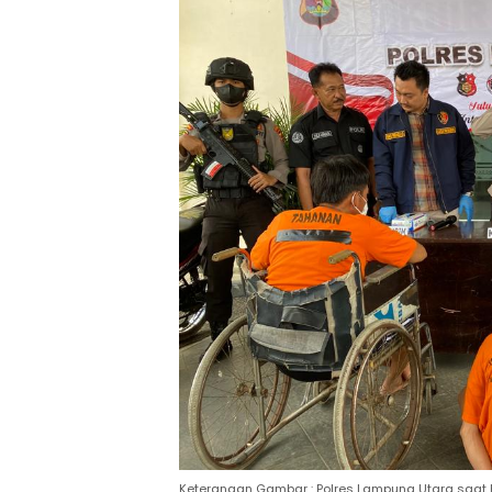
Keterangan Gambar : Polres Lampung Utara saat 