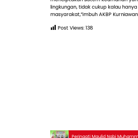
lingkungan, tidak cukup kalau hanya 
masyarakat,”imbuh AKBP Kurniawan
Post Views:
138
Peringati Maulid Nabi Muhamm