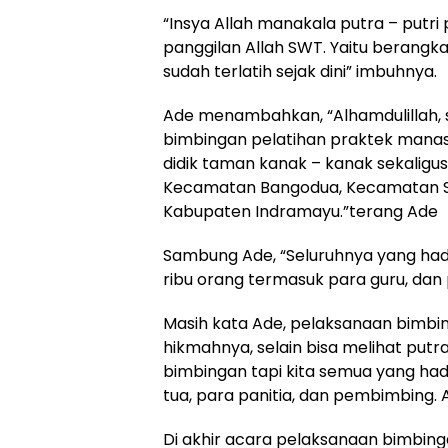
“Insya Allah manakala putra – putri
panggilan Allah SWT. Yaitu berangka
sudah terlatih sejak dini” imbuhnya.
Ade menambahkan, “Alhamdulillah, 
bimbingan pelatihan praktek manasik
didik taman kanak – kanak sekaligus 
Kecamatan Bangodua, Kecamatan 
Kabupaten Indramayu.”terang Ade
Sambung Ade, “Seluruhnya yang hadi
ribu orang termasuk para guru, dan
Masih kata Ade, pelaksanaan bimbin
hikmahnya, selain bisa melihat putr
bimbingan tapi kita semua yang hadi
tua, para panitia, dan pembimbing. A
Di akhir acara pelaksanaan bimbing