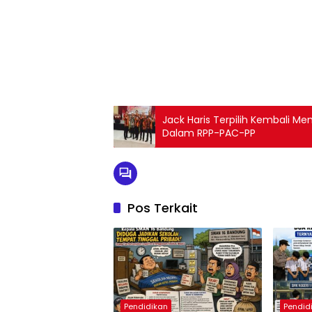
Jack Haris Terpilih Kembali M
Dalam RPP-PAC-PP
Pos Terkait
Pendidikan
Pendid