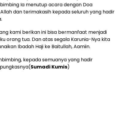
embimbing Ia menutup acara dengan Doa
llah dan terimakasih kepada seluruh yang hadir
.
ang kami berikan ini bisa bermanfaat menjadi
aku orang tua. Dan atas segala Karunia-Nya kita
ikan Ibadah Haji ke Baitullah, Aamiin.
mbimbing, kepada semuanya yang hadir
”pungkasnya(
Sumadi Kumis
)