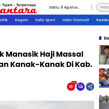
Sabtu, 8 Agustus
2026
olitik
Ragam
Hallo Sport
Hallo Otomotif
Redaks
Be
k Manasik Haji Massal
an Kanak-Kanak Di Kab.
133