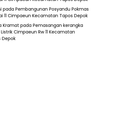
i
pada
Pembangunan Posyandu Pokmas
ai 11 Cimpaeun Kecamatan Tapos Depok
a Kramat
pada
Pemasangan kerangka
 Listrik Cimpaeun Rw 11 Kecamatan
s Depok