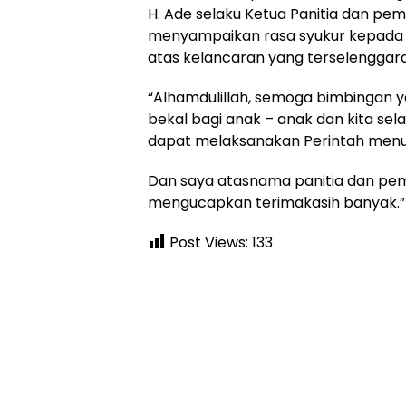
H. Ade selaku Ketua Panitia dan p
menyampaikan rasa syukur kepada A
atas kelancaran yang terselenggara
“Alhamdulillah, semoga bimbingan y
bekal bagi anak – anak dan kita sel
dapat melaksanakan Perintah menuna
Dan saya atasnama panitia dan pe
mengucapkan terimakasih banyak.
Post Views:
133