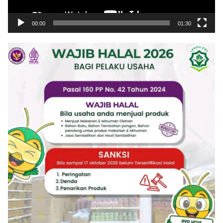
00:00
01:30