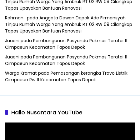
Tinjau Rumah Warga Yang Ambruk RT 02 RW 09 Cilangkap
Tapos Upayakan Bantuan Renovasi
Rohman .
pada
Anggota Dewan Depok Ade Firmansyah
Tinjau Rumah Warga Yang Ambruk RT 02 RW 09 Cilangkap
Tapos Upayakan Bantuan Renovasi
Juaeni
pada
Pembangunan Posyandu Pokmas Teratai 11
Cimpaeun Kecamatan Tapos Depok
Juaeni
pada
Pembangunan Posyandu Pokmas Teratai 11
Cimpaeun Kecamatan Tapos Depok
Warga Kramat
pada
Pemasangan kerangka Travo Listrik
Cimpaeun Rw 11 Kecamatan Tapos Depok
Hallo Nusantara YouTube