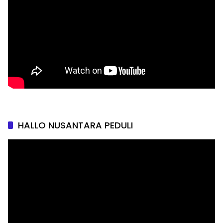
HALLO NUSANTARA PEDULI
Pemutar
Video