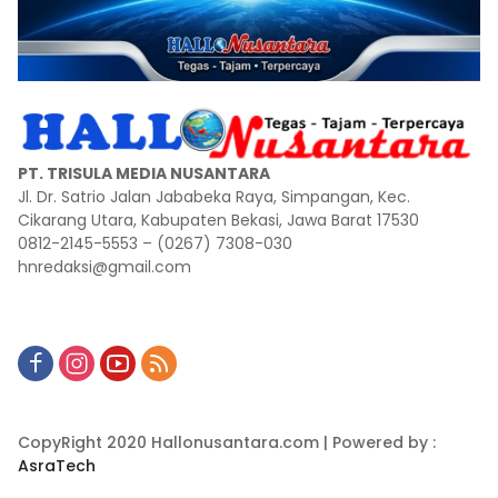
PT. TRISULA MEDIA NUSANTARA
Jl. Dr. Satrio Jalan Jababeka Raya, Simpangan, Kec.
Cikarang Utara, Kabupaten Bekasi, Jawa Barat 17530
0812-2145-5553 – (0267) 7308-030
hnredaksi@gmail.com
CopyRight 2020 Hallonusantara.com | Powered by :
AsraTech