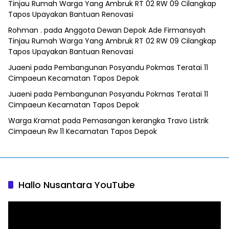
Tinjau Rumah Warga Yang Ambruk RT 02 RW 09 Cilangkap
Tapos Upayakan Bantuan Renovasi
Rohman .
pada
Anggota Dewan Depok Ade Firmansyah
Tinjau Rumah Warga Yang Ambruk RT 02 RW 09 Cilangkap
Tapos Upayakan Bantuan Renovasi
Juaeni
pada
Pembangunan Posyandu Pokmas Teratai 11
Cimpaeun Kecamatan Tapos Depok
Juaeni
pada
Pembangunan Posyandu Pokmas Teratai 11
Cimpaeun Kecamatan Tapos Depok
Warga Kramat
pada
Pemasangan kerangka Travo Listrik
Cimpaeun Rw 11 Kecamatan Tapos Depok
Hallo Nusantara YouTube