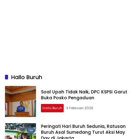
Hallo Buruh
Soal Upah Tidak Naik, DPC KSPSI Garut
Buka Posko Pengaduan
Hallo Buruh
3 Februari 2025
Peringati Hari Buruh Sedunia, Ratusan
Buruh Asal Sumedang Turut Aksi May
Day di Jakarta