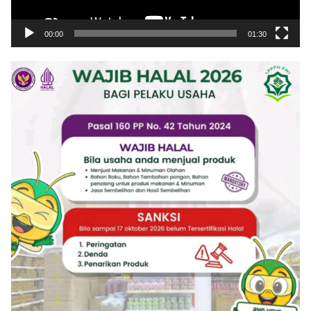
00:00
01:30