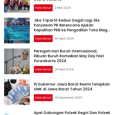
Hallo Buruh
2 Mei 2024
Jika Tripartit Kedua Gagal Lagi, Eks
Karyawan PR Berencana Ajukan
Kepailitan PRB ke Pengadilan Tata Niaga
di Jakarta
Hallo Buruh
30 April 2024
Peringati Hari Buruh Internasional,
Ribuan Buruh Ramaikan May Day Fest
Purwakarta 2024
Hallo Buruh
29 April 2024
Pj Gubernur Jawa Barat Resmi Tetapkan
UMK di Jawa Barat Tahun 2024
Hallo Buruh
30 November 2023
Apel Gabungan Polsek Regol Dan Polsek