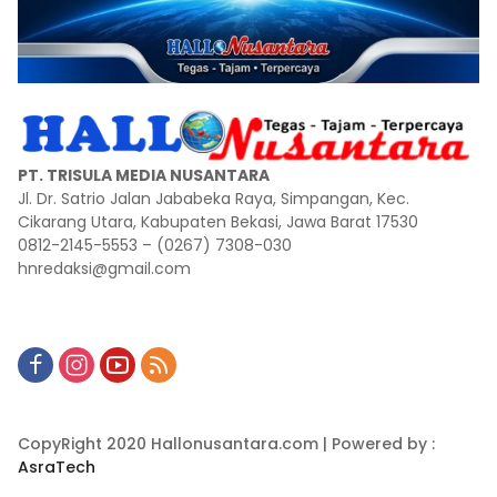
PT. TRISULA MEDIA NUSANTARA
Jl. Dr. Satrio Jalan Jababeka Raya, Simpangan, Kec.
Cikarang Utara, Kabupaten Bekasi, Jawa Barat 17530
0812-2145-5553 – (0267) 7308-030
hnredaksi@gmail.com
CopyRight 2020 Hallonusantara.com | Powered by :
AsraTech