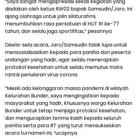
“Saya sangat mengapresiasi sekali kegiatan yang
diadakan oleh ketua RW02 bapak Samsudin/Jaro. Ini
ajang olahraga untuk jalin silaturahmi,
menumbuhkan rasa persatuan di HUT RI ke-77
tahun, dan selalu jaga sportifitas,” pesannya
Disela-sela acara, Jaro/Samsudin tidak lupa untuk
mensosialisasikan kepada para panitia dan peserta
undangan yang hadir, agar selalu menerapkan
protokol kesehatan untuk selalu memutus mata
rantai penularan virus corona.
“Meski ada kelonggaran massa pandemi di wilayah
Kelurahan Bunder, saya mengingatkan kepada
masyarakat yang hadir, khususnya warga Kelurahan
Bunder untuk tetap menjaga protokol kesehatan,
dan mengucapkan terima kasih kepada seluruh
panitia serta para RT yang turut mensukseskan
acara turnamen ini, “ucapnya.