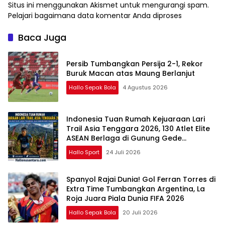
Situs ini menggunakan Akismet untuk mengurangi spam.
Pelajari bagaimana data komentar Anda diproses
Baca Juga
Persib Tumbangkan Persija 2-1, Rekor
Buruk Macan atas Maung Berlanjut
Hallo Sepak Bola
4 Agustus 2026
Indonesia Tuan Rumah Kejuaraan Lari
Trail Asia Tenggara 2026, 130 Atlet Elite
ASEAN Berlaga di Gunung Gede
Pangrango
Hallo Sport
24 Juli 2026
Spanyol Rajai Dunia! Gol Ferran Torres di
Extra Time Tumbangkan Argentina, La
Roja Juara Piala Dunia FIFA 2026
Hallo Sepak Bola
20 Juli 2026