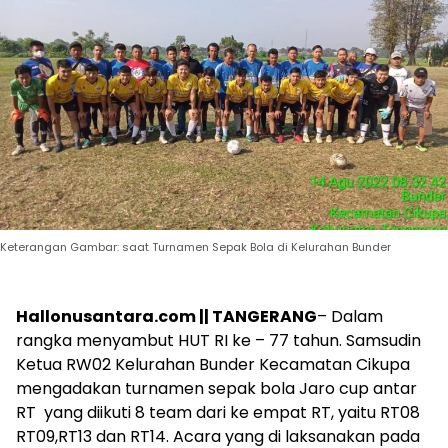
Keterangan Gambar: saat Turnamen Sepak Bola di Kelurahan Bunder
Hallonusantara.com || TANGERANG
– Dalam
rangka menyambut HUT RI ke – 77 tahun. Samsudin
Ketua RW02 Kelurahan Bunder Kecamatan Cikupa
mengadakan turnamen sepak bola Jaro cup antar
RT yang diikuti 8 team dari ke empat RT, yaitu RT08
RT09,RT13 dan RT14. Acara yang di laksanakan pada