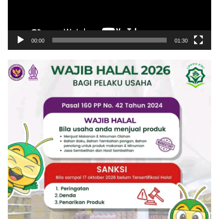
00:00
01:30