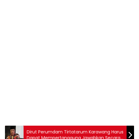
Dirut Perumdam Tirtatarum Karawang Harus
Dapat Mempertanggung Jawabkan Secara