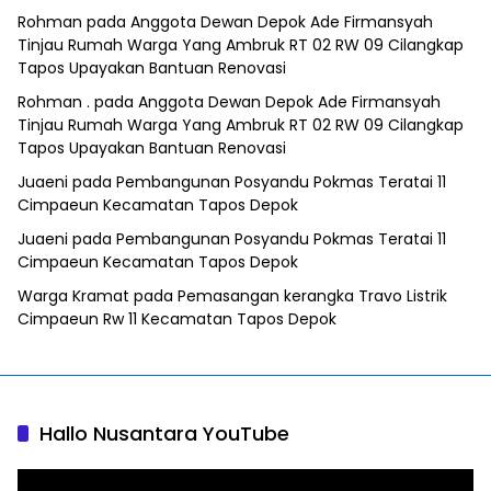
Rohman
pada
Anggota Dewan Depok Ade Firmansyah
Tinjau Rumah Warga Yang Ambruk RT 02 RW 09 Cilangkap
Tapos Upayakan Bantuan Renovasi
Rohman .
pada
Anggota Dewan Depok Ade Firmansyah
Tinjau Rumah Warga Yang Ambruk RT 02 RW 09 Cilangkap
Tapos Upayakan Bantuan Renovasi
Juaeni
pada
Pembangunan Posyandu Pokmas Teratai 11
Cimpaeun Kecamatan Tapos Depok
Juaeni
pada
Pembangunan Posyandu Pokmas Teratai 11
Cimpaeun Kecamatan Tapos Depok
Warga Kramat
pada
Pemasangan kerangka Travo Listrik
Cimpaeun Rw 11 Kecamatan Tapos Depok
Hallo Nusantara YouTube