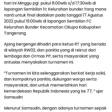
hari ini Minggu pgi pukul 8:00wib s/d 17:30wib di
lapangan Sembilan fc Kelurahan bunder.Yang mana
nanti untuk final diadakan pada tanggal 17 Agustus
2022 pukul 15:00wib di lapangan Sembilan FC
Kelurahan Bunder Kecamatan Cikupa Kabupaten
Tangerang.
Ajang bergengsi dihadiri para ketua RT yang berada
di wilayah RW02, dan panitia yang di rekrut dari
lembaga dan Ormas PP, serta masyarakat yang
antusias menyaksikan turnamen ini.
“Turnamen ini kita selenggarakan berkat kerja solid,
dan kompaknya panitia, dukungan warga serta
masyarakat, dan untuk memeriahkan hari
kemerdekaan Republik Indonesia yang ke 77, ” ujar
Samsudin
Menurut Samsudin, dengan adanya turnamen sepak