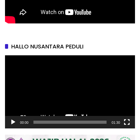
HALLO NUSANTARA PEDULI
Pemutar
Video
00:00
01:30