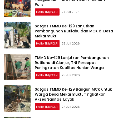
Polisi
Hallo TNI/POLRI
27 Juli 2026
Satgas TMMD Ke-129 Lanjutkan
Pembangunan Rutilahu dan MCK di Desa
Mekarmukti
Hallo TNI/POLRI
25 Juli 2026
TMMD Ke-129 Lanjutkan Pembangunan
Rutilahu di Cianjur, TNI Percepat
Peningkatan Kualitas Hunian Warga
Hallo TNI/POLRI
25 Juli 2026
Satgas TMMD Ke-129 Bangun MCK untuk
Warga Desa Mekarmukti, Tingkatkan
Akses Sanitasi Layak
Hallo TNI/POLRI
24 Juli 2026