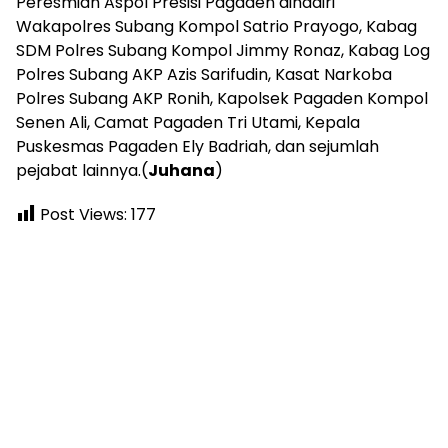
Peresmian Aspol Presisi Pagaden dihadiri
Wakapolres Subang Kompol Satrio Prayogo, Kabag
SDM Polres Subang Kompol Jimmy Ronaz, Kabag Log
Polres Subang AKP Azis Sarifudin, Kasat Narkoba
Polres Subang AKP Ronih, Kapolsek Pagaden Kompol
Senen Ali, Camat Pagaden Tri Utami, Kepala
Puskesmas Pagaden Ely Badriah, dan sejumlah
pejabat lainnya.(
Juhana
)
Post Views:
177