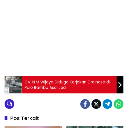
CV. N.M Wijaya Diduga Kerjakan Drainase di
Pulo Bambu Asal Jadi
Pos Terkait