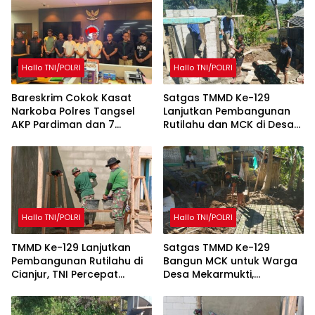
Hallo TNI/POLRI
Hallo TNI/POLRI
Bareskrim Cokok Kasat
Satgas TMMD Ke-129
Narkoba Polres Tangsel
Lanjutkan Pembangunan
AKP Pardiman dan 7
Rutilahu dan MCK di Desa
Oknum Polisi
Mekarmukti
Hallo TNI/POLRI
Hallo TNI/POLRI
TMMD Ke-129 Lanjutkan
Satgas TMMD Ke-129
Pembangunan Rutilahu di
Bangun MCK untuk Warga
Cianjur, TNI Percepat
Desa Mekarmukti,
Peningkatan Kualitas
Tingkatkan Akses Sanitasi
Hunian Warga
Layak