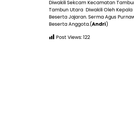
Diwakili Sekcam Kecamatan Tambun
Tambun Utara Diwakili Oleh Kepal
Beserta Jajaran. Serma Agus Purna
Beserta Anggota.(
Andri
)
Post Views:
122