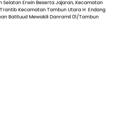
 Selatan Erwin Beserta Jajaran, Kecamatan
a Trantib Kecamatan Tambun Utara H Endang
wan Batituud Mewakili Danramil 01/Tambun