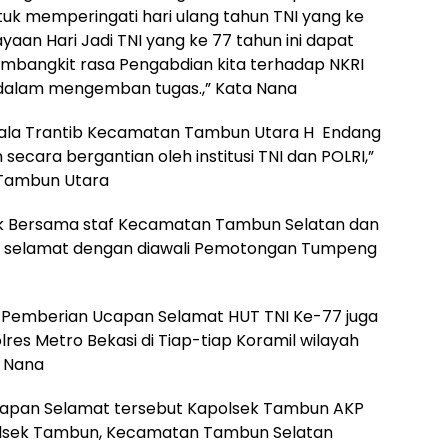
uk memperingati hari ulang tahun TNI yang ke
an Hari Jadi TNI yang ke 77 tahun ini dapat
embangkit rasa Pengabdian kita terhadap NKRI
ta dalam mengemban tugas.,” Kata Nana
epala Trantib Kecamatan Tambun Utara H Endang
secara bergantian oleh institusi TNI dan POLRI,”
 Tambun Utara
sek Bersama staf Kecamatan Tambun Selatan dan
 selamat dengan diawali Pemotongan Tumpeng
” Pemberian Ucapan Selamat HUT TNI Ke-77 juga
lres Metro Bekasi di Tiap-tiap Koramil wilayah
 Nana
capan Selamat tersebut Kapolsek Tambun AKP
olsek Tambun, Kecamatan Tambun Selatan