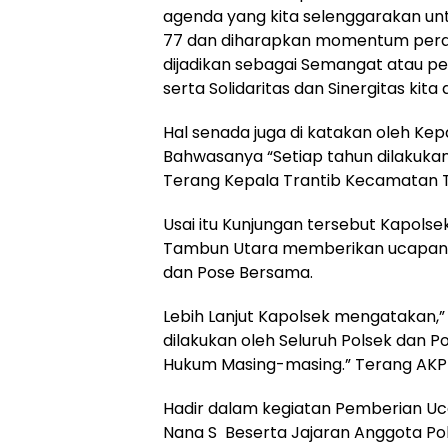
agenda yang kita selenggarakan unt
77 dan diharapkan momentum peraya
dijadikan sebagai Semangat atau p
serta Solidaritas dan Sinergitas ki
Hal senada juga di katakan oleh K
Bahwasanya “Setiap tahun dilakukan 
Terang Kepala Trantib Kecamatan
Usai itu Kunjungan tersebut Kapol
Tambun Utara memberikan ucapan
dan Pose Bersama.
Lebih Lanjut Kapolsek mengatakan,
dilakukan oleh Seluruh Polsek dan Po
Hukum Masing-masing.” Terang AKP
Hadir dalam kegiatan Pemberian U
Nana S Beserta Jajaran Anggota P