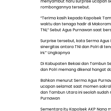
menyambut haru surprise ucapan s
rombongannya tersebut.
“Terima kasih kepada Kapolsek Ta
waktu dan tenaga hadir di Makora
TNI,” Sebut Agus Purnawan saat be
Surprise tersebut, kata Serma Agus
sinergitas antara TNI dan Polri di 
ini.” Ungkapnya
Di Kabupaten Bekasi dan Tambun Se
dan Polri memang dikenal hangat d
Bahkan menurut Serma Agus Purnawa
ucapan selamat saat momen sakral b
dan Tambun Utara ini seolah sudah m
Purnawan
Sementara itu Kapolsek AKP Nana 