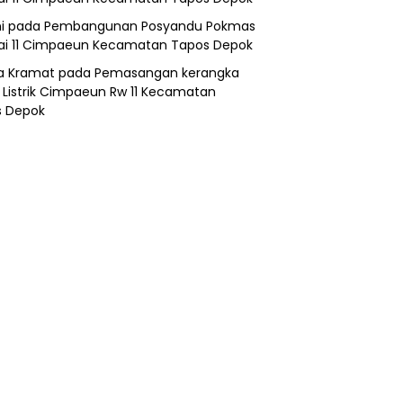
i
pada
Pembangunan Posyandu Pokmas
ai 11 Cimpaeun Kecamatan Tapos Depok
a Kramat
pada
Pemasangan kerangka
 Listrik Cimpaeun Rw 11 Kecamatan
s Depok