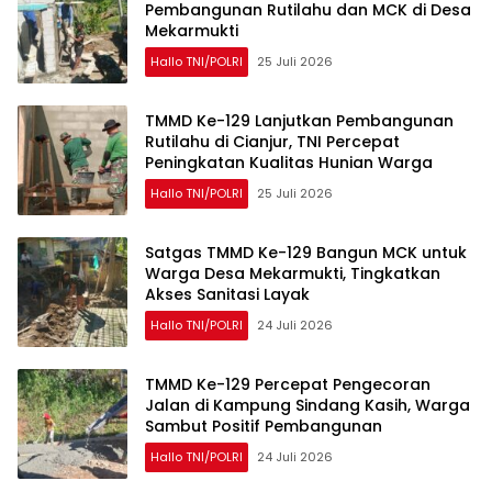
Pembangunan Rutilahu dan MCK di Desa
Mekarmukti
Hallo TNI/POLRI
25 Juli 2026
TMMD Ke-129 Lanjutkan Pembangunan
Rutilahu di Cianjur, TNI Percepat
Peningkatan Kualitas Hunian Warga
Hallo TNI/POLRI
25 Juli 2026
Satgas TMMD Ke-129 Bangun MCK untuk
Warga Desa Mekarmukti, Tingkatkan
Akses Sanitasi Layak
Hallo TNI/POLRI
24 Juli 2026
TMMD Ke-129 Percepat Pengecoran
Jalan di Kampung Sindang Kasih, Warga
Sambut Positif Pembangunan
Hallo TNI/POLRI
24 Juli 2026