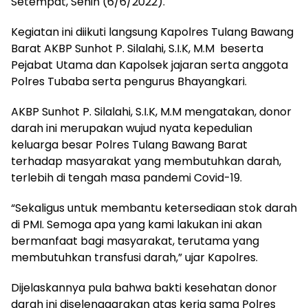
Setempat, Senin (6/6/2022).
Kegiatan ini diikuti langsung Kapolres Tulang Bawang
Barat AKBP Sunhot P. Silalahi, S.I.K, M.M beserta
Pejabat Utama dan Kapolsek jajaran serta anggota
Polres Tubaba serta pengurus Bhayangkari.
AKBP Sunhot P. Silalahi, S.I.K, M.M mengatakan, donor
darah ini merupakan wujud nyata kepedulian
keluarga besar Polres Tulang Bawang Barat
terhadap masyarakat yang membutuhkan darah,
terlebih di tengah masa pandemi Covid-19.
“Sekaligus untuk membantu ketersediaan stok darah
di PMI. Semoga apa yang kami lakukan ini akan
bermanfaat bagi masyarakat, terutama yang
membutuhkan transfusi darah,” ujar Kapolres.
Dijelaskannya pula bahwa bakti kesehatan donor
darah ini diselenggarakan atas kerja sama Polres