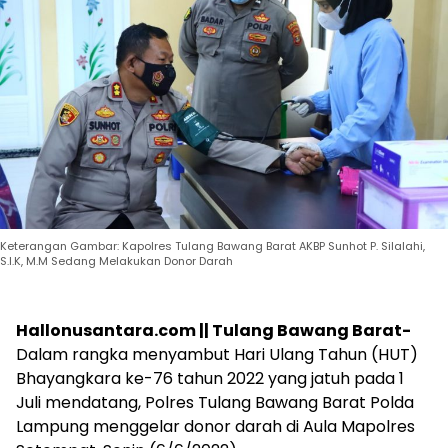
Keterangan Gambar: Kapolres Tulang Bawang Barat AKBP Sunhot P. Silalahi,
S.I.K, M.M Sedang Melakukan Donor Darah
Hallonusantara.com || Tulang Bawang Barat-
Dalam rangka menyambut Hari Ulang Tahun (HUT)
Bhayangkara ke-76 tahun 2022 yang jatuh pada 1
Juli mendatang, Polres Tulang Bawang Barat Polda
Lampung menggelar donor darah di Aula Mapolres