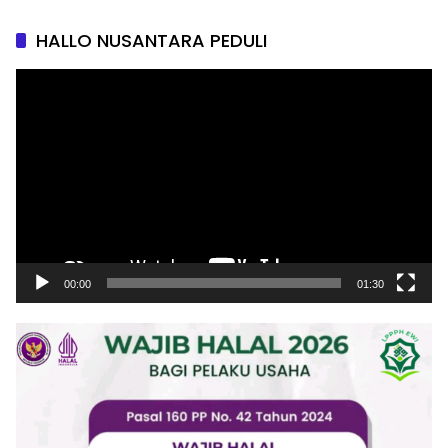
HALLO NUSANTARA PEDULI
Pemutar
Video
00:00
01:30