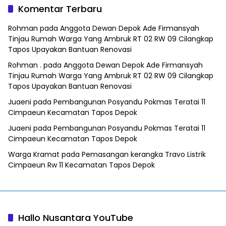
Metro Bekasi
dan Tramadol
Komentar Terbaru
Rohman
pada
Anggota Dewan Depok Ade Firmansyah
Tinjau Rumah Warga Yang Ambruk RT 02 RW 09 Cilangkap
Tapos Upayakan Bantuan Renovasi
Rohman .
pada
Anggota Dewan Depok Ade Firmansyah
Tinjau Rumah Warga Yang Ambruk RT 02 RW 09 Cilangkap
Tapos Upayakan Bantuan Renovasi
Juaeni
pada
Pembangunan Posyandu Pokmas Teratai 11
Cimpaeun Kecamatan Tapos Depok
Juaeni
pada
Pembangunan Posyandu Pokmas Teratai 11
Cimpaeun Kecamatan Tapos Depok
Warga Kramat
pada
Pemasangan kerangka Travo Listrik
Cimpaeun Rw 11 Kecamatan Tapos Depok
Hallo Nusantara YouTube