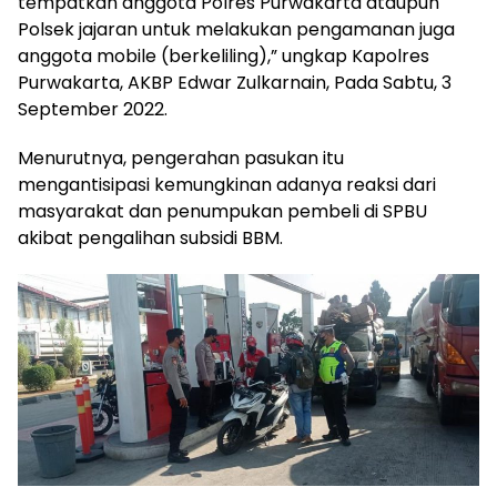
tempatkan anggota Polres Purwakarta ataupun
Polsek jajaran untuk melakukan pengamanan juga
anggota mobile (berkeliling),” ungkap Kapolres
Purwakarta, AKBP Edwar Zulkarnain, Pada Sabtu, 3
September 2022.
Menurutnya, pengerahan pasukan itu
mengantisipasi kemungkinan adanya reaksi dari
masyarakat dan penumpukan pembeli di SPBU
akibat pengalihan subsidi BBM.