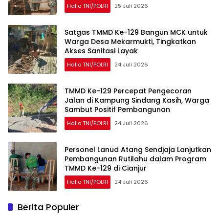
Hallo TNI/POLRI
25 Juli 2026
Satgas TMMD Ke-129 Bangun MCK untuk
Warga Desa Mekarmukti, Tingkatkan
Akses Sanitasi Layak
Hallo TNI/POLRI
24 Juli 2026
TMMD Ke-129 Percepat Pengecoran
Jalan di Kampung Sindang Kasih, Warga
Sambut Positif Pembangunan
Hallo TNI/POLRI
24 Juli 2026
Personel Lanud Atang Sendjaja Lanjutkan
Pembangunan Rutilahu dalam Program
TMMD Ke-129 di Cianjur
Hallo TNI/POLRI
24 Juli 2026
Berita Populer