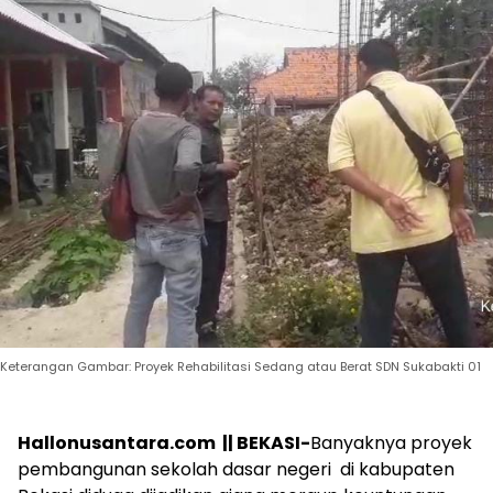
Keterangan Gambar: Proyek Rehabilitasi Sedang atau Berat SDN Sukabakti 01
Hallonusantara.com || BEKASI-
Banyaknya proyek
pembangunan sekolah dasar negeri di kabupaten