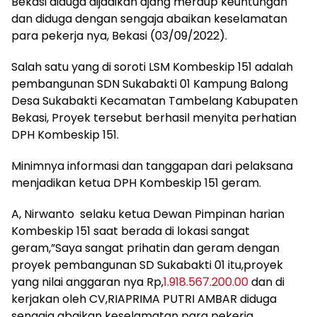
Bekasi diduga dijadikan ajang meraup keuntungan
dan diduga dengan sengaja abaikan keselamatan
para pekerja nya, Bekasi (03/09/2022).
Salah satu yang di soroti LSM Kombeskip 151 adalah
pembangunan SDN Sukabakti 01 Kampung Balong
Desa Sukabakti Kecamatan Tambelang Kabupaten
Bekasi, Proyek tersebut berhasil menyita perhatian
DPH Kombeskip 151.
Minimnya informasi dan tanggapan dari pelaksana
menjadikan ketua DPH Kombeskip 151 geram.
A, Nirwanto selaku ketua Dewan Pimpinan harian
Kombeskip 151 saat berada di lokasi sangat
geram,”Saya sangat prihatin dan geram dengan
proyek pembangunan SD Sukabakti 01 itu,proyek
yang nilai anggaran nya Rp,
1.918.567.200.00
dan di
kerjakan oleh CV,RIAPRIMA PUTRI AMBAR diduga
sengaja abaikan keselamatan para pekerja