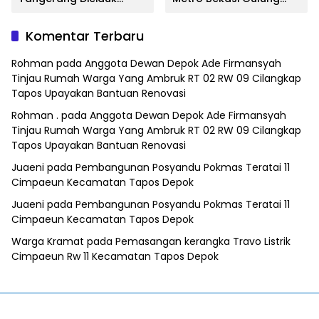
Satresnarkoba Polres
Jaringan Sabu, Ganja,
Metro Bekasi
dan Tramadol
Komentar Terbaru
Rohman
pada
Anggota Dewan Depok Ade Firmansyah
Tinjau Rumah Warga Yang Ambruk RT 02 RW 09 Cilangkap
Tapos Upayakan Bantuan Renovasi
Rohman .
pada
Anggota Dewan Depok Ade Firmansyah
Tinjau Rumah Warga Yang Ambruk RT 02 RW 09 Cilangkap
Tapos Upayakan Bantuan Renovasi
Juaeni
pada
Pembangunan Posyandu Pokmas Teratai 11
Cimpaeun Kecamatan Tapos Depok
Juaeni
pada
Pembangunan Posyandu Pokmas Teratai 11
Cimpaeun Kecamatan Tapos Depok
Warga Kramat
pada
Pemasangan kerangka Travo Listrik
Cimpaeun Rw 11 Kecamatan Tapos Depok