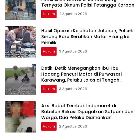
Ternyata Oknum Polisi Tetangga Korban
Hukum
4 Agustus 2026
Hasil Operasi Kejahatan Jalanan, Polsek
Serang Baru Serahkan Motor Hilang ke
Pemilik
Hukum
3 Agustus 2026
Detik-Detik Menegangkan Ibu-Ibu
Hadang Pencuri Motor di Purwasari
Karawang, Pelaku Lolos di Tengah
Keramaian!
Hukum
3 Agustus 2026
Aksi Bobol Tembok Indomaret di
Babelan Bekasi Digagalkan Satpam dan
Warga, Dua Pelaku Diamankan
Hukum
2 Agustus 2026