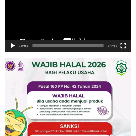
00:00
01:30