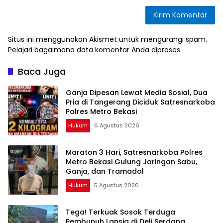
Situs ini menggunakan Akismet untuk mengurangi spam.
Pelajari bagaimana data komentar Anda diproses
Baca Juga
Ganja Dipesan Lewat Media Sosial, Dua
Pria di Tangerang Diciduk Satresnarkoba
Polres Metro Bekasi
Hukum
6 Agustus 2026
Maraton 3 Hari, Satresnarkoba Polres
Metro Bekasi Gulung Jaringan Sabu,
Ganja, dan Tramadol
Hukum
5 Agustus 2026
Tega! Terkuak Sosok Terduga
Pembunuh Lansia di Deli Serdang