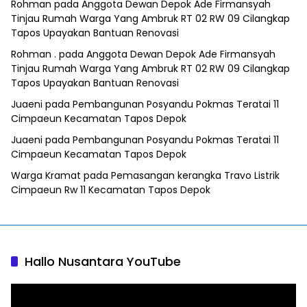
Rohman
pada
Anggota Dewan Depok Ade Firmansyah
Tinjau Rumah Warga Yang Ambruk RT 02 RW 09 Cilangkap
Tapos Upayakan Bantuan Renovasi
Rohman .
pada
Anggota Dewan Depok Ade Firmansyah
Tinjau Rumah Warga Yang Ambruk RT 02 RW 09 Cilangkap
Tapos Upayakan Bantuan Renovasi
Juaeni
pada
Pembangunan Posyandu Pokmas Teratai 11
Cimpaeun Kecamatan Tapos Depok
Juaeni
pada
Pembangunan Posyandu Pokmas Teratai 11
Cimpaeun Kecamatan Tapos Depok
Warga Kramat
pada
Pemasangan kerangka Travo Listrik
Cimpaeun Rw 11 Kecamatan Tapos Depok
Hallo Nusantara YouTube