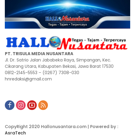
PT. TRISULA MEDIA NUSANTARA
Jl. Dr. Satrio Jalan Jababeka Raya, Simpangan, Kec.
Cikarang Utara, Kabupaten Bekasi, Jawa Barat 17530
0812-2145-5553 – (0267) 7308-030
hnredaksi@gmail.com
CopyRight 2020 Hallonusantara.com | Powered by :
AsraTech