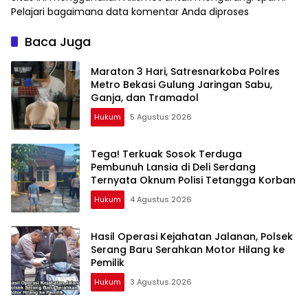
Pelajari bagaimana data komentar Anda diproses
Baca Juga
Maraton 3 Hari, Satresnarkoba Polres
Metro Bekasi Gulung Jaringan Sabu,
Ganja, dan Tramadol
Hukum
5 Agustus 2026
Tega! Terkuak Sosok Terduga
Pembunuh Lansia di Deli Serdang
Ternyata Oknum Polisi Tetangga Korban
Hukum
4 Agustus 2026
Hasil Operasi Kejahatan Jalanan, Polsek
Serang Baru Serahkan Motor Hilang ke
Pemilik
Hukum
3 Agustus 2026