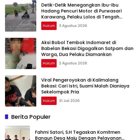
Detik-Detik Menegangkan Ibu-Ibu
Hadang Pencuri Motor di Purwasari
Karawang, Pelaku Lolos di Tengah
Keramaian!
Hukum
3 Agustus 2026
Aksi Bobol Tembok Indomaret di
Babelan Bekasi Digagalkan Satpam dan
Warga, Dua Pelaku Diamankan
Hukum
2 Agustus 2026
Viral Pengeroyokan di Kalimalang
Bekasi: Cari Istri, Suami Malah Dianiaya
Sekelompok Pria
Hukum
31 Juli 2026
Berita Populer
Fahmi Satori, S.H Tegaskan Komitmen
Bangun Desa Maju Dengan Pelayanan