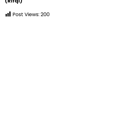
(Rifqi)
Post Views:
200