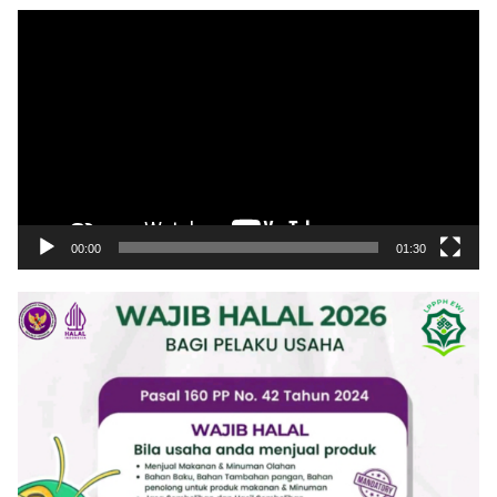
Pemutar
Video
00:00
01:30