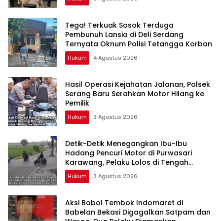
Tega! Terkuak Sosok Terduga
Pembunuh Lansia di Deli Serdang
Ternyata Oknum Polisi Tetangga Korban
Hukum
4 Agustus 2026
Hasil Operasi Kejahatan Jalanan, Polsek
Serang Baru Serahkan Motor Hilang ke
Pemilik
Hukum
3 Agustus 2026
Detik-Detik Menegangkan Ibu-Ibu
Hadang Pencuri Motor di Purwasari
Karawang, Pelaku Lolos di Tengah
Keramaian!
Hukum
3 Agustus 2026
Aksi Bobol Tembok Indomaret di
Babelan Bekasi Digagalkan Satpam dan