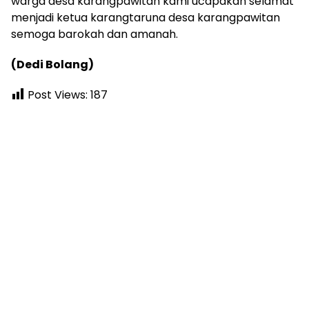
warga desa karangpawitan kami ucapakan selamat
menjadi ketua karangtaruna desa karangpawitan
semoga barokah dan amanah.
(Dedi Bolang)
Post Views:
187