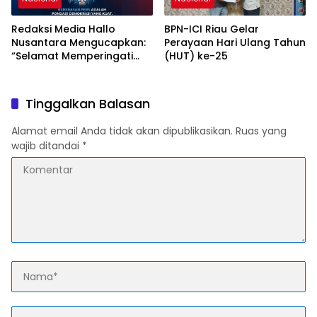
Redaksi Media Hallo
BPN-ICI Riau Gelar
Nusantara Mengucapkan:
Perayaan Hari Ulang Tahun
“Selamat Memperingati
(HUT) ke-25
Hari Pers Nasional 2026”
Tinggalkan Balasan
Alamat email Anda tidak akan dipublikasikan.
Ruas yang
wajib ditandai
*