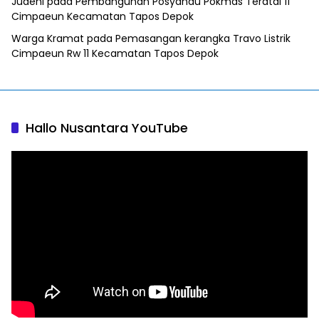
Juaeni
pada
Pembangunan Posyandu Pokmas Teratai 11
Cimpaeun Kecamatan Tapos Depok
Warga Kramat
pada
Pemasangan kerangka Travo Listrik
Cimpaeun Rw 11 Kecamatan Tapos Depok
Hallo Nusantara YouTube