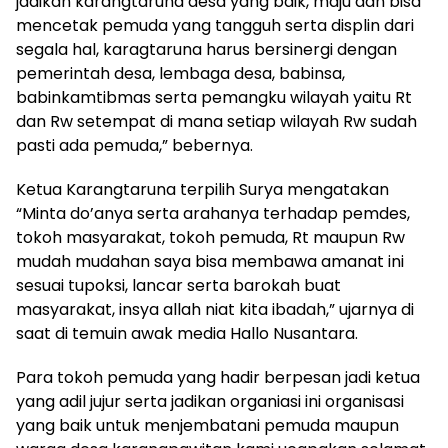
jadikan karangtaruna desa yang baik, maju dan bisa
mencetak pemuda yang tangguh serta displin dari
segala hal, karagtaruna harus bersinergi dengan
pemerintah desa, lembaga desa, babinsa,
babinkamtibmas serta pemangku wilayah yaitu Rt
dan Rw setempat di mana setiap wilayah Rw sudah
pasti ada pemuda,” bebernya.
Ketua Karangtaruna terpilih Surya mengatakan
“Minta do’anya serta arahanya terhadap pemdes,
tokoh masyarakat, tokoh pemuda, Rt maupun Rw
mudah mudahan saya bisa membawa amanat ini
sesuai tupoksi, lancar serta barokah buat
masyarakat, insya allah niat kita ibadah,” ujarnya di
saat di temuin awak media Hallo Nusantara.
Para tokoh pemuda yang hadir berpesan jadi ketua
yang adil jujur serta jadikan organiasi ini organisasi
yang baik untuk menjembatani pemuda maupun