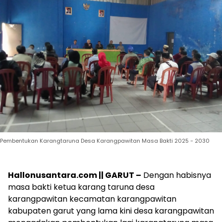
Pembentukan Karangtaruna Desa Karangpawitan Masa Bakti 2025 - 2030
Hallonusantara.com || GARUT –
Dengan habisnya
masa bakti ketua karang taruna desa
karangpawitan kecamatan karangpawitan
kabupaten garut yang lama kini desa karangpawitan