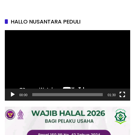
HALLO NUSANTARA PEDULI
Pemutar
Video
00:00
01:30