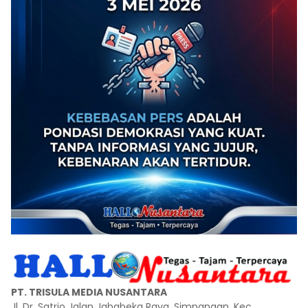
PT. TRISULA MEDIA NUSANTARA
Jl. Dr. Satrio Jalan Jababeka Raya, Simpangan, Kec.