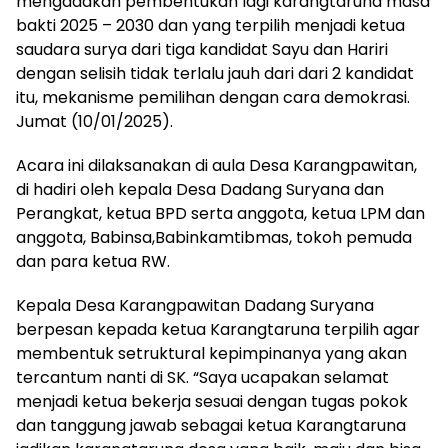
mengadakan pembentukan lagi karangtaruna masa
bakti 2025 – 2030 dan yang terpilih menjadi ketua
saudara surya dari tiga kandidat Sayu dan Hariri
dengan selisih tidak terlalu jauh dari dari 2 kandidat
itu, mekanisme pemilihan dengan cara demokrasi.
Jumat (10/01/2025).
Acara ini dilaksanakan di aula Desa Karangpawitan,
di hadiri oleh kepala Desa Dadang Suryana dan
Perangkat, ketua BPD serta anggota, ketua LPM dan
anggota, Babinsa,Babinkamtibmas, tokoh pemuda
dan para ketua RW.
Kepala Desa Karangpawitan Dadang Suryana
berpesan kepada ketua Karangtaruna terpilih agar
membentuk setruktural kepimpinanya yang akan
tercantum nanti di SK. “Saya ucapakan selamat
menjadi ketua bekerja sesuai dengan tugas pokok
dan tanggung jawab sebagai ketua Karangtaruna