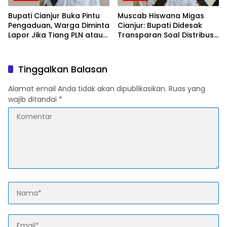
Bupati Cianjur Buka Pintu
Muscab Hiswana Migas
Pengaduan, Warga Diminta
Cianjur: Bupati Didesak
Lapor Jika Tiang PLN atau
Transparan Soal Distribusi
Jaringan Internet Berdiri di
LPG Subsidi
Lahan Tanpa Persetujuan
Tinggalkan Balasan
Alamat email Anda tidak akan dipublikasikan.
Ruas yang
wajib ditandai
*