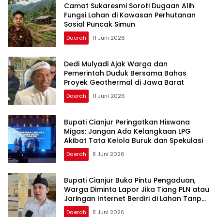
Camat Sukaresmi Soroti Dugaan Alih
Fungsi Lahan di Kawasan Perhutanan
Sosial Puncak Simun
Daerah
11 Juni 2026
Dedi Mulyadi Ajak Warga dan
Pemerintah Duduk Bersama Bahas
Proyek Geothermal di Jawa Barat
Daerah
11 Juni 2026
Bupati Cianjur Peringatkan Hiswana
Migas: Jangan Ada Kelangkaan LPG
Akibat Tata Kelola Buruk dan Spekulasi
Daerah
8 Juni 2026
Bupati Cianjur Buka Pintu Pengaduan,
Warga Diminta Lapor Jika Tiang PLN atau
Jaringan Internet Berdiri di Lahan Tanpa
Persetujuan
Daerah
8 Juni 2026