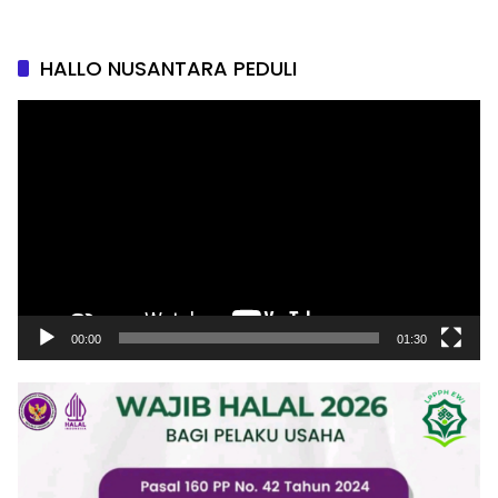
HALLO NUSANTARA PEDULI
Pemutar
Video
00:00
01:30