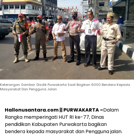
Keterangan Gambar: Disdik Purwakarta Saat Bagikan 6000 Bendera Kepada
Masyarakat Dan Pengguna Jalan
Hallonusantara.com || PURWAKARTA –
Dalam
Rangka memperingati HUT RI ke-77, Dinas
pendidikan Kabupaten Purwakarta bagikan
bendera kepada masyarakat dan Pengguna jalan.