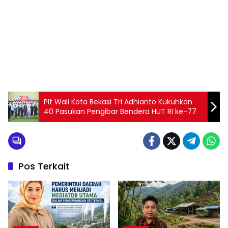
Plt Wali Kota Bekasi Tri Adhianto Kukuhkan
40 Pasukan Pengibar Bendera HUT RI ke-77
Pos Terkait