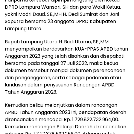
DPRD Lampura Wansori, SH dan para Wakil Ketua,
yakni Madri Daud, SE.,MH H. Dedi Sumirat dan Joni
Saputra bersama 23 anggota DPRD Kabupaten
Lampung Utara.
Bupati Lampung Utara H. Budi Utomo, SE.,MM
menyampaikan berdasarkan KUA-PPAS APBD tahun
Anggaran 2023 yang telah disahkan dan disepakati
bersama pada tanggal 27 Juli 2022, maka kedua
dokumen tersebut menjadi dokumen perencanaan
dan penganggaran, serta sebagai pedoman atau
landasan dalam penyusunan Rancangan APBD
Tahun Anggaran 2023.
Kemudian beliau melanjutkan dalam rancangan
APBD Tahun Anggaran 2023 ini, pendapatan daerah
direncanakan mencapai Rp. 1.729.822.732.964,00.
Kemudian rancangan Belanja Daerah direncanakan
sebesar Rp. 1.747.378.592.256,00. Adapun untuk