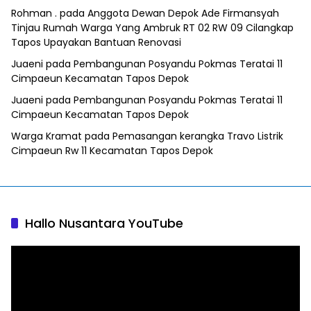
Rohman .
pada
Anggota Dewan Depok Ade Firmansyah
Tinjau Rumah Warga Yang Ambruk RT 02 RW 09 Cilangkap
Tapos Upayakan Bantuan Renovasi
Juaeni
pada
Pembangunan Posyandu Pokmas Teratai 11
Cimpaeun Kecamatan Tapos Depok
Juaeni
pada
Pembangunan Posyandu Pokmas Teratai 11
Cimpaeun Kecamatan Tapos Depok
Warga Kramat
pada
Pemasangan kerangka Travo Listrik
Cimpaeun Rw 11 Kecamatan Tapos Depok
Hallo Nusantara YouTube