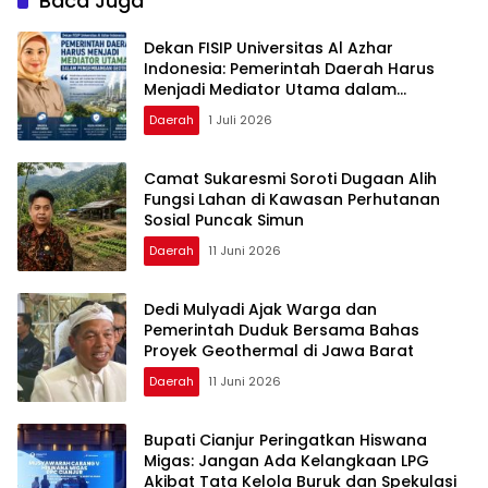
Baca Juga
Dekan FISIP Universitas Al Azhar
Indonesia: Pemerintah Daerah Harus
Menjadi Mediator Utama dalam
Pengembangan Geotermal
Daerah
1 Juli 2026
Camat Sukaresmi Soroti Dugaan Alih
Fungsi Lahan di Kawasan Perhutanan
Sosial Puncak Simun
Daerah
11 Juni 2026
Dedi Mulyadi Ajak Warga dan
Pemerintah Duduk Bersama Bahas
Proyek Geothermal di Jawa Barat
Daerah
11 Juni 2026
Bupati Cianjur Peringatkan Hiswana
Migas: Jangan Ada Kelangkaan LPG
Akibat Tata Kelola Buruk dan Spekulasi