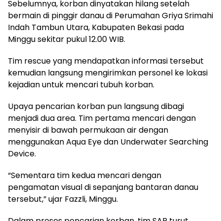
Sebelumnya, korban dinyatakan hilang setelah
bermain di pinggir danau di Perumahan Griya Srimahi
Indah Tambun Utara, Kabupaten Bekasi pada
Minggu sekitar pukul 12.00 WIB.
Tim rescue yang mendapatkan informasi tersebut
kemudian langsung mengirimkan personel ke lokasi
kejadian untuk mencari tubuh korban.
Upaya pencarian korban pun langsung dibagi
menjadi dua area. Tim pertama mencari dengan
menyisir di bawah permukaan air dengan
menggunakan Aqua Eye dan Underwater Searching
Device.
“Sementara tim kedua mencari dengan
pengamatan visual di sepanjang bantaran danau
tersebut,” ujar Fazzli, Minggu.
Dalam proses pencarian korban, tim SAR turut