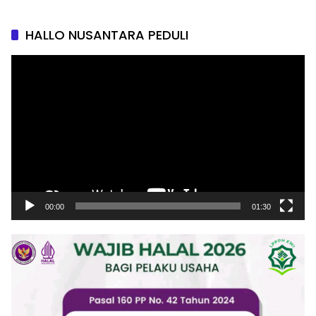
HALLO NUSANTARA PEDULI
Pemutar
Video
00:00
01:30