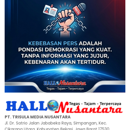
PT. TRISULA MEDIA NUSANTARA
Jl. Dr. Satrio Jalan Jababeka Raya, Simpangan, Kec.
Cikarang Utara, Kabupaten Bekasi, Jawa Barat 17530