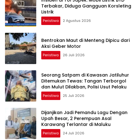
Terbakar, Diduga Gangguan Korsleting
Listrik
Peristiwa
2 Agustus 2026
Bentrokan Maut di Menteng Dipicu dari
Aksi Geber Motor
Peristiwa
26 Juli 2026
Seorang Satpam di Kawasan Jatiluhur
Ditemukan Tewas: Tangan Terborgol
dan Mulut Dilakban, Polisi Usut Pelaku
Peristiwa
25 Juli 2026
Dijanjikan Jadi Pemandu Lagu Dengan
Upah Besar, 2 Perempuan Asal
Karawang Terlantar di Maluku
Peristiwa
24 Juli 2026