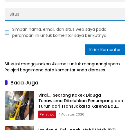
Simpan nama, email, dan situs web saya pada
peramban ini untuk komentar saya berikutnya.
Situs ini menggunakan Akismet untuk mengurangi spam.
Pelajari bagaimana data komentar Anda diproses
Baca Juga
Viral…! Seorang Kakek Diduga
Tunawisma Dikeluhkan Penumpang dan
Turun dari TransJakarta Karena Bau
Badan
Peristiwa
4 Agustus 2026
Insiden di Tol Japek: Mobil Listrik BYD