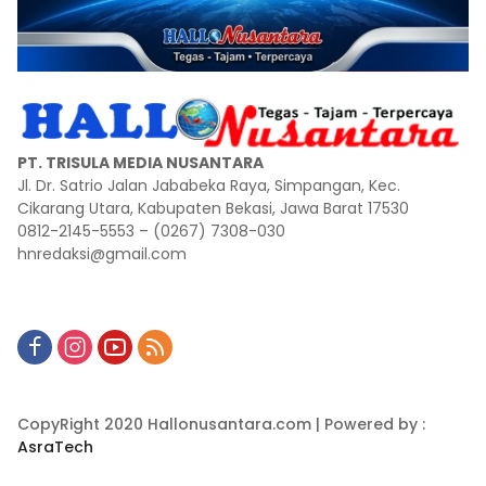
PT. TRISULA MEDIA NUSANTARA
Jl. Dr. Satrio Jalan Jababeka Raya, Simpangan, Kec.
Cikarang Utara, Kabupaten Bekasi, Jawa Barat 17530
0812-2145-5553 – (0267) 7308-030
hnredaksi@gmail.com
CopyRight 2020 Hallonusantara.com | Powered by :
AsraTech