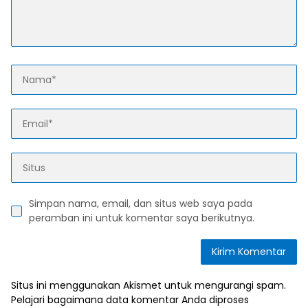
Simpan nama, email, dan situs web saya pada
peramban ini untuk komentar saya berikutnya.
Situs ini menggunakan Akismet untuk mengurangi spam.
Pelajari bagaimana data komentar Anda diproses