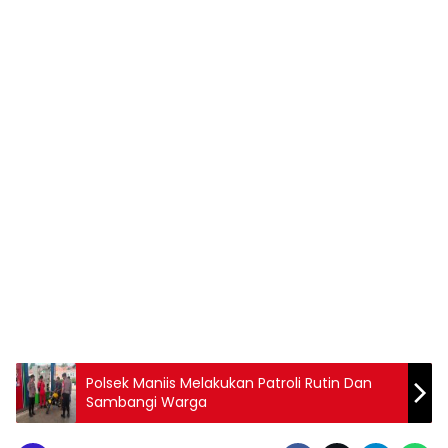
Polsek Maniis Melakukan Patroli Rutin Dan
Sambangi Warga