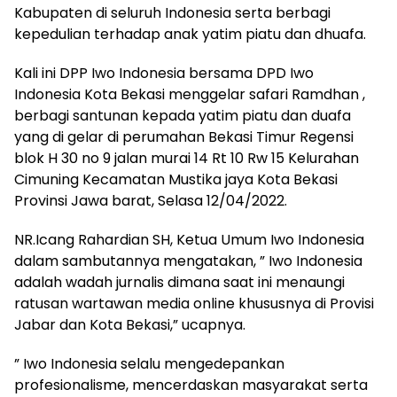
Kabupaten di seluruh Indonesia serta berbagi
kepedulian terhadap anak yatim piatu dan dhuafa.
Kali ini DPP Iwo Indonesia bersama DPD Iwo
Indonesia Kota Bekasi menggelar safari Ramdhan ,
berbagi santunan kepada yatim piatu dan duafa
yang di gelar di perumahan Bekasi Timur Regensi
blok H 30 no 9 jalan murai 14 Rt 10 Rw 15 Kelurahan
Cimuning Kecamatan Mustika jaya Kota Bekasi
Provinsi Jawa barat, Selasa 12/04/2022.
NR.Icang Rahardian SH, Ketua Umum Iwo Indonesia
dalam sambutannya mengatakan, ” Iwo Indonesia
adalah wadah jurnalis dimana saat ini menaungi
ratusan wartawan media online khususnya di Provisi
Jabar dan Kota Bekasi,” ucapnya.
” Iwo Indonesia selalu mengedepankan
profesionalisme, mencerdaskan masyarakat serta