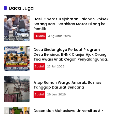
Baca Juga
Hasil Operasi Kejahatan Jalanan, Polsek
Serang Baru Serahkan Motor Hilang ke
Pemilik
Hukum
3 Agustus 2026
Desa Sindanglaya Perkuat Program
Desa Bersinar, BNNK Cianjur Ajak Orang
Tua Awasi Anak Cegah Penyalahgunaan
Narkoba
Sosial
23 Juli 2026
Atap Rumah Warga Ambruk, Baznas
Tanggap Darurat Bencana
Sosial
26 Juni 2026
Dosen dan Mahasiswa Universitas Al-