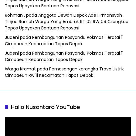
Tapos Upayakan Bantuan Renovasi
Rohman .
pada
Anggota Dewan Depok Ade Firmansyah
Tinjau Rumah Warga Yang Ambruk RT 02 RW 09 Cilangkap
Tapos Upayakan Bantuan Renovasi
Juaeni
pada
Pembangunan Posyandu Pokmas Teratai 11
Cimpaeun Kecamatan Tapos Depok
Juaeni
pada
Pembangunan Posyandu Pokmas Teratai 11
Cimpaeun Kecamatan Tapos Depok
Warga Kramat
pada
Pemasangan kerangka Travo Listrik
Cimpaeun Rw 11 Kecamatan Tapos Depok
Hallo Nusantara YouTube