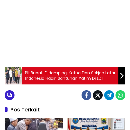
Plt.Bupati Didampingi Ketua Dan Sekjen Latar
Indonesia Hadiri Santunan Yatim Di LDII
Pos Terkait