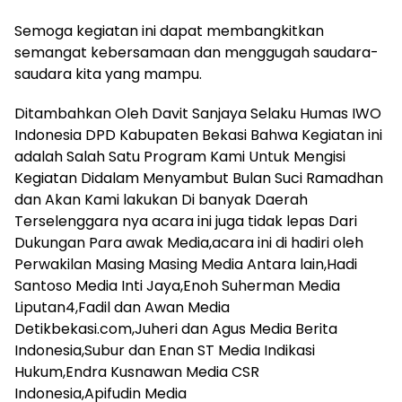
Semoga kegiatan ini dapat membangkitkan
semangat kebersamaan dan menggugah saudara-
saudara kita yang mampu.
Ditambahkan Oleh Davit Sanjaya Selaku Humas IWO
Indonesia DPD Kabupaten Bekasi Bahwa Kegiatan ini
adalah Salah Satu Program Kami Untuk Mengisi
Kegiatan Didalam Menyambut Bulan Suci Ramadhan
dan Akan Kami lakukan Di banyak Daerah
Terselenggara nya acara ini juga tidak lepas Dari
Dukungan Para awak Media,acara ini di hadiri oleh
Perwakilan Masing Masing Media Antara lain,Hadi
Santoso Media Inti Jaya,Enoh Suherman Media
Liputan4,Fadil dan Awan Media
Detikbekasi.com,Juheri dan Agus Media Berita
Indonesia,Subur dan Enan ST Media Indikasi
Hukum,Endra Kusnawan Media CSR
Indonesia,Apifudin Media