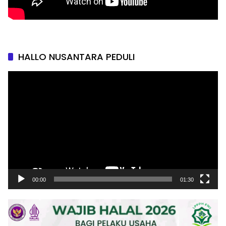
HALLO NUSANTARA PEDULI
Pemutar
Video
00:00
01:30