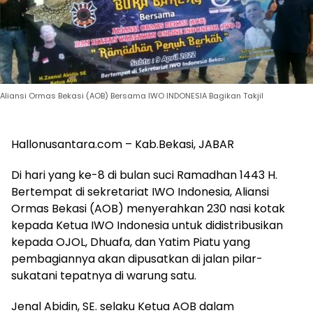
Aliansi Ormas Bekasi (AOB) Bersama IWO INDONESIA Bagikan Takjil
Hallonusantara.com – Kab.Bekasi, JABAR
Di hari yang ke-8 di bulan suci Ramadhan 1443 H.
Bertempat di sekretariat IWO Indonesia, Aliansi
Ormas Bekasi (AOB) menyerahkan 230 nasi kotak
kepada Ketua IWO Indonesia untuk didistribusikan
kepada OJOL, Dhuafa, dan Yatim Piatu yang
pembagiannya akan dipusatkan di jalan pilar-
sukatani tepatnya di warung satu.
Jenal Abidin, SE. selaku Ketua AOB dalam