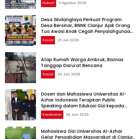
Hukum
3 Agustus 2026
Desa Sindanglaya Perkuat Program
Desa Bersinar, BNNK Cianjur Ajak Orang
Tua Awasi Anak Cegah Penyalahgunaan
Narkoba
Sosial
23 Juli 2026
Atap Rumah Warga Ambruk, Baznas
Tanggap Darurat Bencana
Sosial
26 Juni 2026
Dosen dan Mahasiswa Universitas Al-
Azhar Indonesia Terapkan Public
Speaking dalam Edukasi Gizi kepada
Masyarakat Cianjur
Kesehatan
26 Juni 2026
Mahasiswa Gizi Universitas Al-Azhar
Gelar Pengabdian Masyarakat di Cianjur,