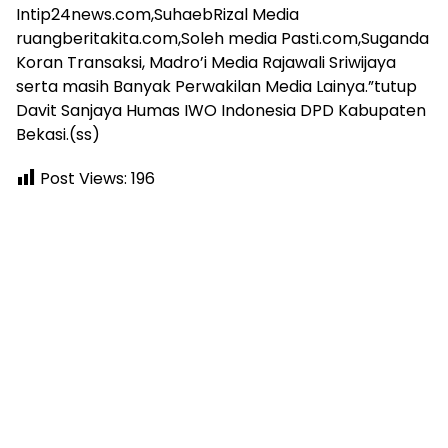
Intip24news.com,SuhaebRizal Media
ruangberitakita.com,Soleh media Pasti.com,Suganda
Koran Transaksi, Madro’i Media Rajawali Sriwijaya
serta masih Banyak Perwakilan Media Lainya.”tutup
Davit Sanjaya Humas IWO Indonesia DPD Kabupaten
Bekasi.(ss)
Post Views:
196