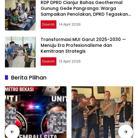
RDP DPRD Cianjur Bahas Geothermal
Gunung Gede Pangrango: Warga
Sampaikan Penolakan, DPRD Tegaskan
Kewenangan Ada di Pemerintah Pusat
Daerah
14 April 2026
Transformasi MUI Garut 2025-2030 —
Menuju Era Profesionalisme dan
Kemitraan Strategis
Daerah
13 April 2026
Berita Pilihan