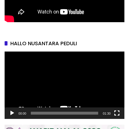
HALLO NUSANTARA PEDULI
Pemutar
Video
00:00
01:30