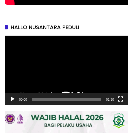
HALLO NUSANTARA PEDULI
Pemutar
Video
00:00
01:30