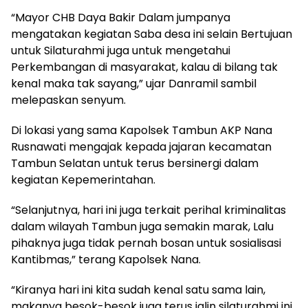
“Mayor CHB Daya Bakir Dalam jumpanya
mengatakan kegiatan Saba desa ini selain Bertujuan
untuk Silaturahmi juga untuk mengetahui
Perkembangan di masyarakat, kalau di bilang tak
kenal maka tak sayang,” ujar Danramil sambil
melepaskan senyum.
Di lokasi yang sama Kapolsek Tambun AKP Nana
Rusnawati mengajak kepada jajaran kecamatan
Tambun Selatan untuk terus bersinergi dalam
kegiatan Kepemerintahan.
“Selanjutnya, hari ini juga terkait perihal kriminalitas
dalam wilayah Tambun juga semakin marak, Lalu
pihaknya juga tidak pernah bosan untuk sosialisasi
Kantibmas,” terang Kapolsek Nana.
“Kiranya hari ini kita sudah kenal satu sama lain,
makanya besok-besok juga terus jalin silaturahmi ini