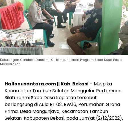
Keterangan Gambar : Danramil 01 Tambun Hadiri Program Saba Desa Pada
Masyarakat
Hallonusantara.com || Kab. Bekasi –
Muspika
Kecamatan Tambun Selatan Menggelar Pertemuan
Silaturahmi Saba Desa Kegiatan tersebut
berlangsung di Aula RT.02, RW.16, Perumahan Graha
Prima, Desa Mangunjaya, Kecamatan Tambun
Selatan, Kabupaten Bekasi, pada Jum’at (2/12/2022).