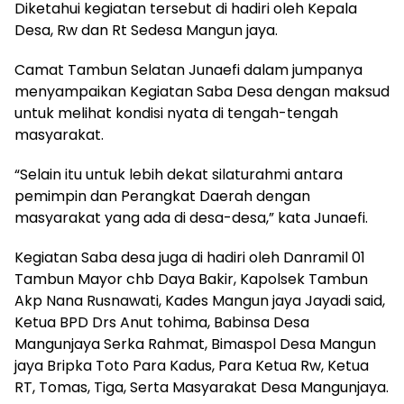
Diketahui kegiatan tersebut di hadiri oleh Kepala
Desa, Rw dan Rt Sedesa Mangun jaya.
Camat Tambun Selatan Junaefi dalam jumpanya
menyampaikan Kegiatan Saba Desa dengan maksud
untuk melihat kondisi nyata di tengah-tengah
masyarakat.
“Selain itu untuk lebih dekat silaturahmi antara
pemimpin dan Perangkat Daerah dengan
masyarakat yang ada di desa-desa,” kata Junaefi.
Kegiatan Saba desa juga di hadiri oleh Danramil 01
Tambun Mayor chb Daya Bakir, Kapolsek Tambun
Akp Nana Rusnawati, Kades Mangun jaya Jayadi said,
Ketua BPD Drs Anut tohima, Babinsa Desa
Mangunjaya Serka Rahmat, Bimaspol Desa Mangun
jaya Bripka Toto Para Kadus, Para Ketua Rw, Ketua
RT, Tomas, Tiga, Serta Masyarakat Desa Mangunjaya.