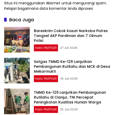
Situs ini menggunakan Akismet untuk mengurangi spam.
Pelajari bagaimana data komentar Anda diproses
Baca Juga
Bareskrim Cokok Kasat Narkoba Polres
Tangsel AKP Pardiman dan 7 Oknum
Polisi
Hallo TNI/POLRI
27 Juli 2026
Satgas TMMD Ke-129 Lanjutkan
Pembangunan Rutilahu dan MCK di Desa
Mekarmukti
Hallo TNI/POLRI
25 Juli 2026
TMMD Ke-129 Lanjutkan Pembangunan
Rutilahu di Cianjur, TNI Percepat
Peningkatan Kualitas Hunian Warga
Hallo TNI/POLRI
25 Juli 2026