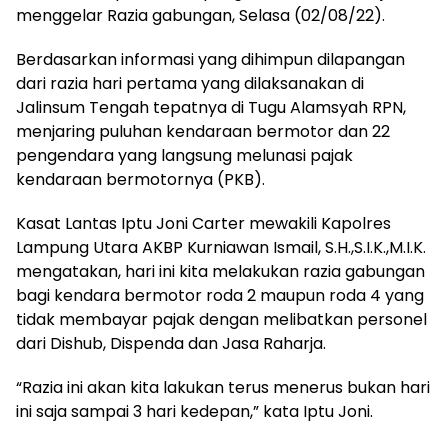
menggelar Razia gabungan, Selasa (02/08/22).
Berdasarkan informasi yang dihimpun dilapangan
dari razia hari pertama yang dilaksanakan di
Jalinsum Tengah tepatnya di Tugu Alamsyah RPN,
menjaring puluhan kendaraan bermotor dan 22
pengendara yang langsung melunasi pajak
kendaraan bermotornya (PKB).
Kasat Lantas Iptu Joni Carter mewakili Kapolres
Lampung Utara AKBP Kurniawan Ismail, S.H.,S.I.K.,M.I.K.
mengatakan, hari ini kita melakukan razia gabungan
bagi kendara bermotor roda 2 maupun roda 4 yang
tidak membayar pajak dengan melibatkan personel
dari Dishub, Dispenda dan Jasa Raharja.
“Razia ini akan kita lakukan terus menerus bukan hari
ini saja sampai 3 hari kedepan,” kata Iptu Joni.