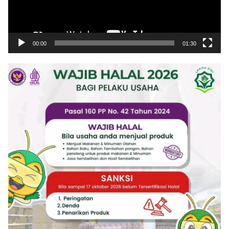
00:00
01:30