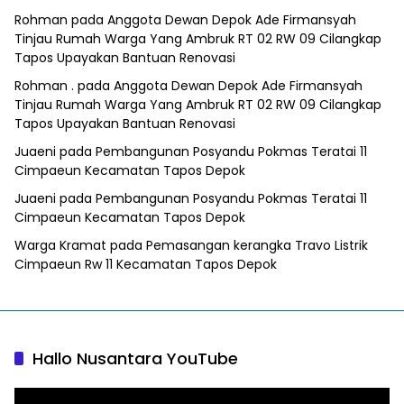
Rohman
pada
Anggota Dewan Depok Ade Firmansyah
Tinjau Rumah Warga Yang Ambruk RT 02 RW 09 Cilangkap
Tapos Upayakan Bantuan Renovasi
Rohman .
pada
Anggota Dewan Depok Ade Firmansyah
Tinjau Rumah Warga Yang Ambruk RT 02 RW 09 Cilangkap
Tapos Upayakan Bantuan Renovasi
Juaeni
pada
Pembangunan Posyandu Pokmas Teratai 11
Cimpaeun Kecamatan Tapos Depok
Juaeni
pada
Pembangunan Posyandu Pokmas Teratai 11
Cimpaeun Kecamatan Tapos Depok
Warga Kramat
pada
Pemasangan kerangka Travo Listrik
Cimpaeun Rw 11 Kecamatan Tapos Depok
Hallo Nusantara YouTube