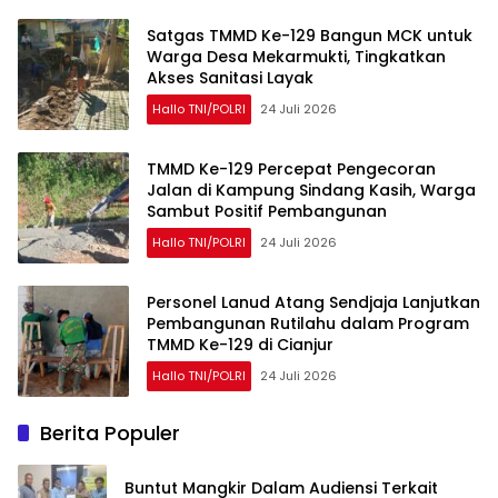
Satgas TMMD Ke-129 Bangun MCK untuk
Warga Desa Mekarmukti, Tingkatkan
Akses Sanitasi Layak
Hallo TNI/POLRI
24 Juli 2026
TMMD Ke-129 Percepat Pengecoran
Jalan di Kampung Sindang Kasih, Warga
Sambut Positif Pembangunan
Hallo TNI/POLRI
24 Juli 2026
Personel Lanud Atang Sendjaja Lanjutkan
Pembangunan Rutilahu dalam Program
TMMD Ke-129 di Cianjur
Hallo TNI/POLRI
24 Juli 2026
Berita Populer
Buntut Mangkir Dalam Audiensi Terkait