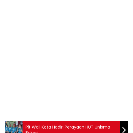
Plt Wali Kota Hadiri Perayaan HUT Unisma
Bekasi