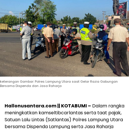
keterangan Gambar: Polres Lampung Utara saat Gelar Razia Gabungan
Bersama Dispenda dan Jasa Raharja
Hallonusantara.com || KOTABUMI –
Dalam rangka
meningkatkan kamseltibcarlantas serta taat pajak,
Satuan Lalu Lintas (Satlantas) Polres Lampung Utara
bersama Dispenda Lampung serta Jasa Raharja