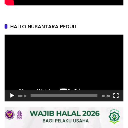
HALLO NUSANTARA PEDULI
Pemutar
Video
00:00
01:30