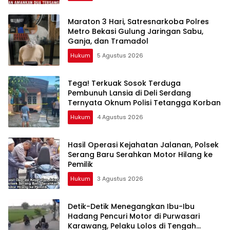
Maraton 3 Hari, Satresnarkoba Polres
Metro Bekasi Gulung Jaringan Sabu,
Ganja, dan Tramadol
Hukum
5 Agustus 2026
Tega! Terkuak Sosok Terduga
Pembunuh Lansia di Deli Serdang
Ternyata Oknum Polisi Tetangga Korban
Hukum
4 Agustus 2026
Hasil Operasi Kejahatan Jalanan, Polsek
Serang Baru Serahkan Motor Hilang ke
Pemilik
Hukum
3 Agustus 2026
Detik-Detik Menegangkan Ibu-Ibu
Hadang Pencuri Motor di Purwasari
Karawang, Pelaku Lolos di Tengah