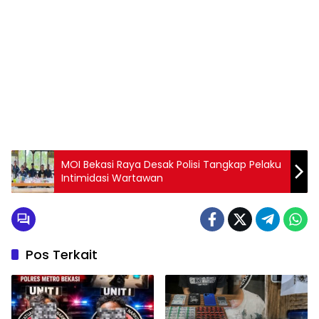
MOI Bekasi Raya Desak Polisi Tangkap Pelaku
Intimidasi Wartawan
Pos Terkait