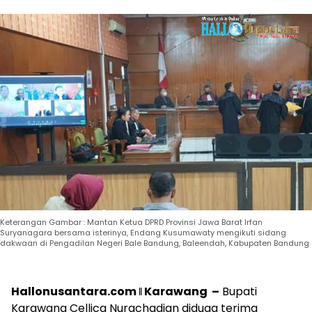
Keterangan Gambar : Mantan Ketua DPRD Provinsi Jawa Barat Irfan
Suryanagara bersama isterinya, Endang Kusumawaty mengikuti sidang
dakwaan di Pengadilan Negeri Bale Bandung, Baleendah, Kabupaten Bandung
Hallonusantara.com ǁ Karawang –
Bupati
Karawang Cellica Nurachadian diduga terima