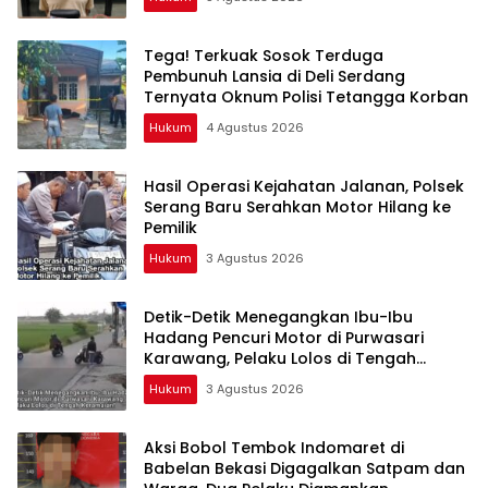
Tega! Terkuak Sosok Terduga
Pembunuh Lansia di Deli Serdang
Ternyata Oknum Polisi Tetangga Korban
Hukum
4 Agustus 2026
Hasil Operasi Kejahatan Jalanan, Polsek
Serang Baru Serahkan Motor Hilang ke
Pemilik
Hukum
3 Agustus 2026
Detik-Detik Menegangkan Ibu-Ibu
Hadang Pencuri Motor di Purwasari
Karawang, Pelaku Lolos di Tengah
Keramaian!
Hukum
3 Agustus 2026
Aksi Bobol Tembok Indomaret di
Babelan Bekasi Digagalkan Satpam dan