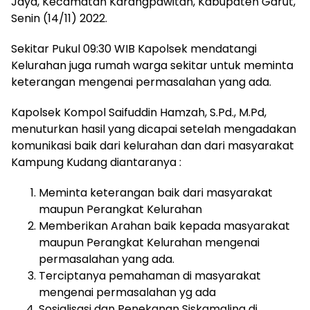
Jaya, Kecamatan Karangpawitan, Kabupaten Garut,
Senin (14/11) 2022.
Sekitar Pukul 09:30 WIB Kapolsek mendatangi
Kelurahan juga rumah warga sekitar untuk meminta
keterangan mengenai permasalahan yang ada.
Kapolsek Kompol Saifuddin Hamzah, S.Pd., M.Pd,
menuturkan hasil yang dicapai setelah mengadakan
komunikasi baik dari kelurahan dan dari masyarakat
Kampung Kudang diantaranya :
Meminta keterangan baik dari masyarakat
maupun Perangkat Kelurahan
Memberikan Arahan baik kepada masyarakat
maupun Perangkat Kelurahan mengenai
permasalahan yang ada.
Terciptanya pemahaman di masyarakat
mengenai permasalahan yg ada
Sosialisasi dan Penekanan Siskamaling di