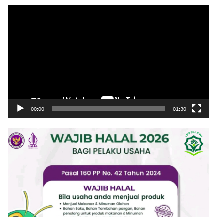
Pemutar
Video
00:00
01:30