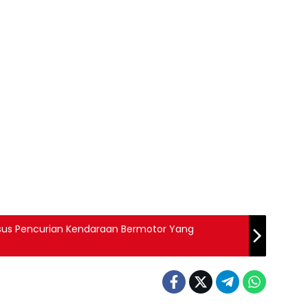
asus Pencurian Kendaraan Bermotor Yang