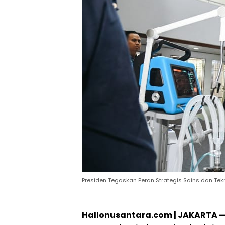
Presiden Tegaskan Peran Strategis Sains dan Te
Hallonusantara.com | JAKARTA 