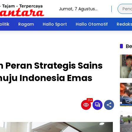
Jumat, 7 Agustus
2026
olitik
Ragam
Hallo Sport
Hallo Otomotif
Redaks
Be
 Peran Strategis Sains
nuju Indonesia Emas
314