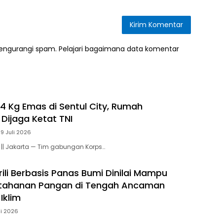
mengurangi spam.
Pelajari bagaimana data komentar
 74 Kg Emas di Sentul City, Rumah
Dijaga Ketat TNI
9 Juli 2026
 || Jakarta — Tim gabungan Korps…
rili Berbasis Panas Bumi Dinilai Mampu
etahanan Pangan di Tengah Ancaman
Iklim
ni 2026