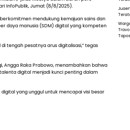
ri InfoPublik, Jumat (8/8/2025).
Juaen
Terat
berkomitmen mendukung kemajuan sains dan
Warg
er daya manusia (SDM) digital yang kompeten
Travo
Tapo
 di tengah pesatnya arus digitalisasi,” tegas
digi, Angga Raka Prabowo, menambahkan bahwa
lenta digital menjadi kunci penting dalam
digital yang unggul untuk mencapai visi besar