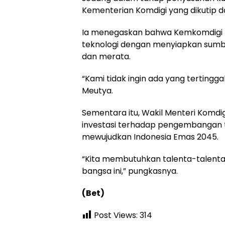
Kementerian Komdigi yang dikutip da
Ia menegaskan bahwa Kemkomdigi 
teknologi dengan menyiapkan sumb
dan merata.
“Kami tidak ingin ada yang tertinggal
Meutya.
Sementara itu, Wakil Menteri Kom
investasi terhadap pengembangan ta
mewujudkan Indonesia Emas 2045.
“Kita membutuhkan talenta-talenta 
bangsa ini,” pungkasnya.
(Bet)
Post Views:
314