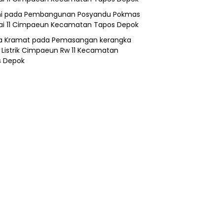
i
pada
Pembangunan Posyandu Pokmas
ai 11 Cimpaeun Kecamatan Tapos Depok
a Kramat
pada
Pemasangan kerangka
 Listrik Cimpaeun Rw 11 Kecamatan
s Depok