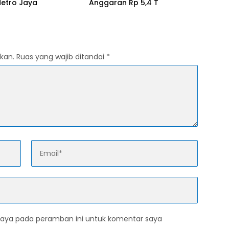
Metro Jaya
Anggaran Rp 5,4 T
kan.
Ruas yang wajib ditandai
*
saya pada peramban ini untuk komentar saya