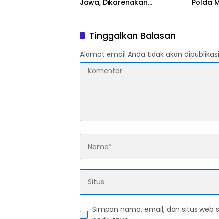
Jawa, Dikarenakan
Polda 
Berkurangnya Pasokan Batu
Bara
Tinggalkan Balasan
Alamat email Anda tidak akan dipublikasi
Simpan nama, email, dan situs web 