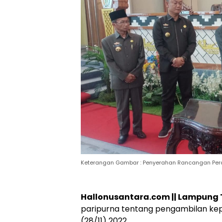
Keterangan Gambar : Penyerahan Rancangan Per
Hallonusantara.com || Lampung 
paripurna tentang pengambilan kep
(28/11) 2022.