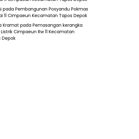
i
pada
Pembangunan Posyandu Pokmas
ai 11 Cimpaeun Kecamatan Tapos Depok
a Kramat
pada
Pemasangan kerangka
 Listrik Cimpaeun Rw 11 Kecamatan
s Depok