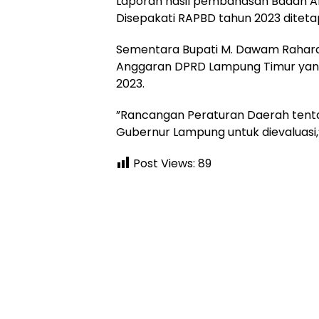
Laporan hasil pembahasan Badan A
Disepakati RAPBD tahun 2023 ditet
Sementara Bupati M. Dawam Rahard
Anggaran DPRD Lampung Timur yan
2023.
”Rancangan Peraturan Daerah tent
Gubernur Lampung untuk dievaluasi
Post Views:
89