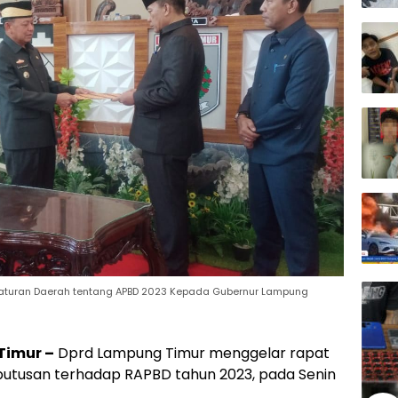
aturan Daerah tentang APBD 2023 Kepada Gubernur Lampung
Timur –
Dprd Lampung Timur menggelar rapat
utusan terhadap RAPBD tahun 2023, pada Senin