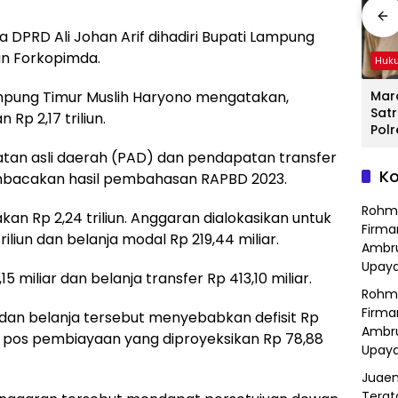
 DPRD Ali Johan Arif dihadiri Bupati Lampung
an Forkopimda.
Hukum
Peristiwa
Huk
i
Detik-Detik
Insiden di Tol
Mara
pung Timur Muslih Haryono mengatakan,
Menegangkan
Japek: Mobil Listrik
Sat
Rp 2,17 triliun.
sek
Ibu-Ibu Hadang
BYD Terbakar,
Polr
Pencuri Motor di
Diduga Gangguan
Bek
atan asli daerah (PAD) dan pendapatan transfer
tor
Purwasari
Korsleting Listrik
Jar
Ko
 membacakan hasil pembahasan RAPBD 2023.
ilik
Karawang, Pelaku
Gan
Lolos di Tengah
Tra
Rohm
Keramaian!
an Rp 2,24 triliun. Anggaran dialokasikan untuk
Firma
riliun dan belanja modal Rp 219,44 miliar.
Ambru
Upaya
5 miliar dan belanja transfer Rp 413,10 miliar.
Rohm
Firma
 dan belanja tersebut menyebabkan defisit Rp
Ambru
gan pos pembiayaan yang diproyeksikan Rp 78,88
Upaya
Juaen
Terat