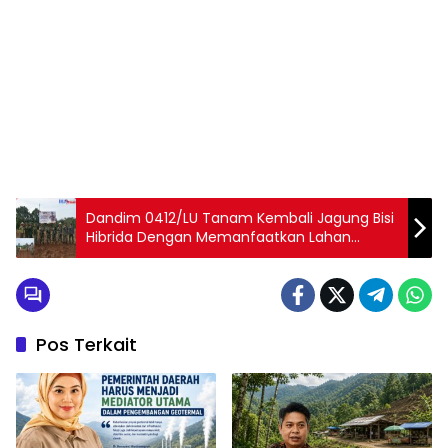
Dandim 0412/LU Tanam Kembali Jagung Bisi
Hibrida Dengan Memanfaatkan Lahan
Tadah Hujan
Pos Terkait