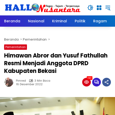
Langsung
ke
konten
Beranda
Nasional
Kriminal
Politik
Ragam
Beranda
Pemerintahan
Pemerintahan
Himawan Abror dan Yusuf Fathullah
Resmi Menjadi Anggota DPRD
Kabupaten Bekasi
190
Pimred
3 Min Baca
16 Desember 2022