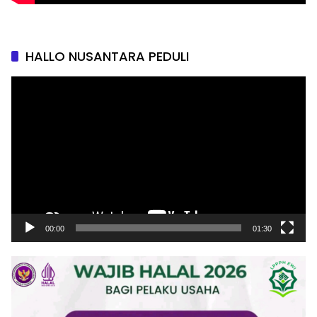
HALLO NUSANTARA PEDULI
Pemutar
Video
00:00
01:30