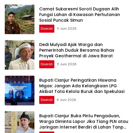
Camat Sukaresmi Soroti Dugaan Alih
Fungsi Lahan di Kawasan Perhutanan
Sosial Puncak Simun
Daerah
11 Juni 2026
Dedi Mulyadi Ajak Warga dan
Pemerintah Duduk Bersama Bahas
Proyek Geothermal di Jawa Barat
Daerah
11 Juni 2026
Bupati Cianjur Peringatkan Hiswana
Migas: Jangan Ada Kelangkaan LPG
Akibat Tata Kelola Buruk dan Spekulasi
Daerah
8 Juni 2026
Bupati Cianjur Buka Pintu Pengaduan,
Warga Diminta Lapor Jika Tiang PLN atau
Jaringan Internet Berdiri di Lahan Tanpa
Persetujuan