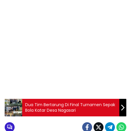
Dua Tim Bertarung Di Final Turnamen Sepak
Bola Katar Desa Nagasari