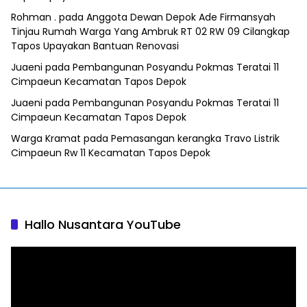
Rohman .
pada
Anggota Dewan Depok Ade Firmansyah
Tinjau Rumah Warga Yang Ambruk RT 02 RW 09 Cilangkap
Tapos Upayakan Bantuan Renovasi
Juaeni
pada
Pembangunan Posyandu Pokmas Teratai 11
Cimpaeun Kecamatan Tapos Depok
Juaeni
pada
Pembangunan Posyandu Pokmas Teratai 11
Cimpaeun Kecamatan Tapos Depok
Warga Kramat
pada
Pemasangan kerangka Travo Listrik
Cimpaeun Rw 11 Kecamatan Tapos Depok
Hallo Nusantara YouTube