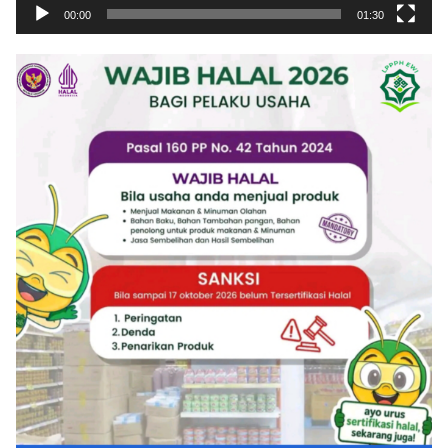
00:00
01:30