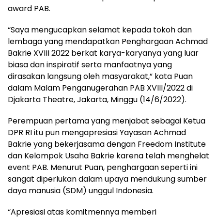
award PAB.
“Saya mengucapkan selamat kepada tokoh dan
lembaga yang mendapatkan Penghargaan Achmad
Bakrie XVIII 2022 berkat karya-karyanya yang luar
biasa dan inspiratif serta manfaatnya yang
dirasakan langsung oleh masyarakat,” kata Puan
dalam Malam Penganugerahan PAB XVIII/2022 di
Djakarta Theatre, Jakarta, Minggu (14/6/2022).
Perempuan pertama yang menjabat sebagai Ketua
DPR RI itu pun mengapresiasi Yayasan Achmad
Bakrie yang bekerjasama dengan Freedom Institute
dan Kelompok Usaha Bakrie karena telah menghelat
event PAB. Menurut Puan, penghargaan seperti ini
sangat diperlukan dalam upaya mendukung sumber
daya manusia (SDM) unggul Indonesia.
“Apresiasi atas komitmennya memberi