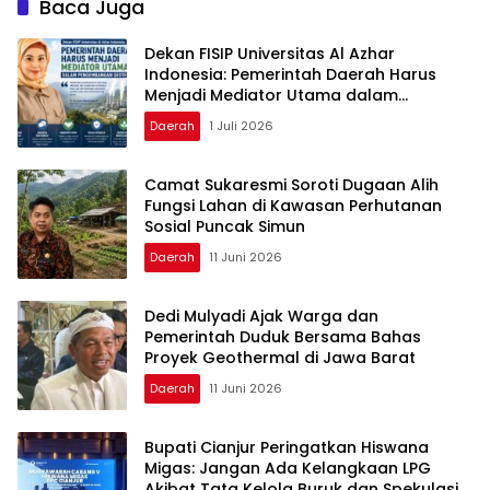
Baca Juga
Dekan FISIP Universitas Al Azhar
Indonesia: Pemerintah Daerah Harus
Menjadi Mediator Utama dalam
Pengembangan Geotermal
Daerah
1 Juli 2026
Camat Sukaresmi Soroti Dugaan Alih
Fungsi Lahan di Kawasan Perhutanan
Sosial Puncak Simun
Daerah
11 Juni 2026
Dedi Mulyadi Ajak Warga dan
Pemerintah Duduk Bersama Bahas
Proyek Geothermal di Jawa Barat
Daerah
11 Juni 2026
Bupati Cianjur Peringatkan Hiswana
Migas: Jangan Ada Kelangkaan LPG
Akibat Tata Kelola Buruk dan Spekulasi