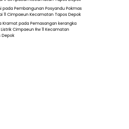
i
pada
Pembangunan Posyandu Pokmas
ai 11 Cimpaeun Kecamatan Tapos Depok
a Kramat
pada
Pemasangan kerangka
 Listrik Cimpaeun Rw 11 Kecamatan
s Depok