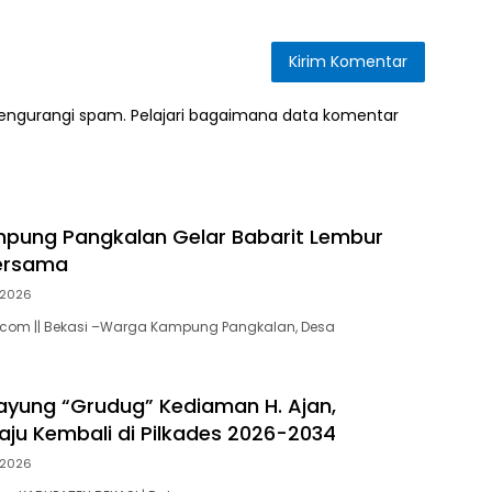
mengurangi spam.
Pelajari bagaimana data komentar
pung Pangkalan Gelar Babarit Lembur
ersama
 2026
.com || Bekasi –Warga Kampung Pangkalan, Desa
yung “Grudug” Kediaman H. Ajan,
ju Kembali di Pilkades 2026-2034
 2026