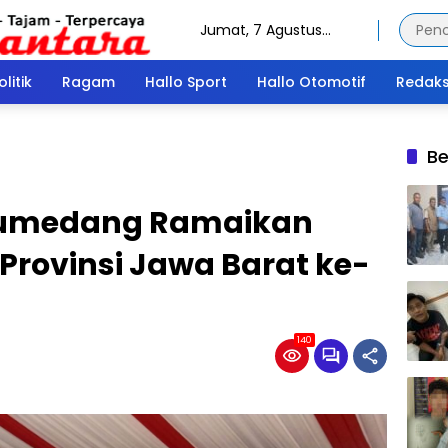
Jumat, 7 Agustus
2026
olitik
Ragam
Hallo Sport
Hallo Otomotif
Redaks
Be
Sumedang Ramaikan
 Provinsi Jawa Barat ke-
140