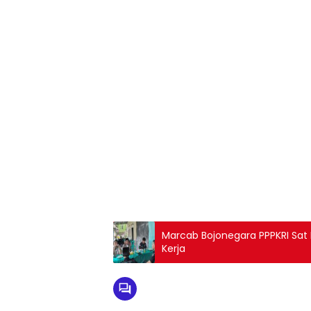
Marcab Bojonegara PPPKRI Sat 
Kerja