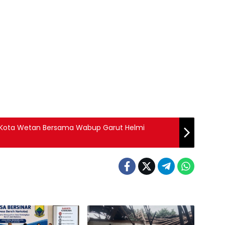
n Kota Wetan Bersama Wabup Garut Helmi