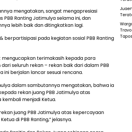
Juaen
tannya mengatakan, sangat mengapresiasi
Terat
s PBB Ranting Jatimulya selama ini, dan
Warg
nya lebih baik dan ditingkatkan lagi.
Travo
Tapo
 berpartisipasi pada kegiatan sosial PBB Ranting
ak mengucapkan terimakasih kepada para
 dari seluruh rekan – rekan baik dari dalam PBB
 ini berjalan lancar sesuai rencana.
timulya dalam sambutannya mengatakan, bahwa ia
epada rekan juang PBB Jatimulya atas
 kembali menjadi Ketua.
rekan juang PBB Jatimulya atas kepercayaan
etua di PBB Ranting,” jelasnya.