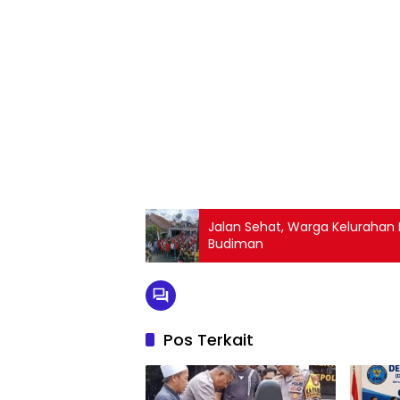
Jalan Sehat, Warga Keluraha
Budiman
Pos Terkait