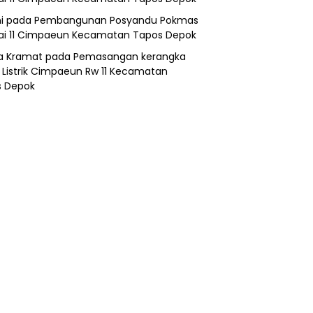
i
pada
Pembangunan Posyandu Pokmas
ai 11 Cimpaeun Kecamatan Tapos Depok
a Kramat
pada
Pemasangan kerangka
 Listrik Cimpaeun Rw 11 Kecamatan
s Depok