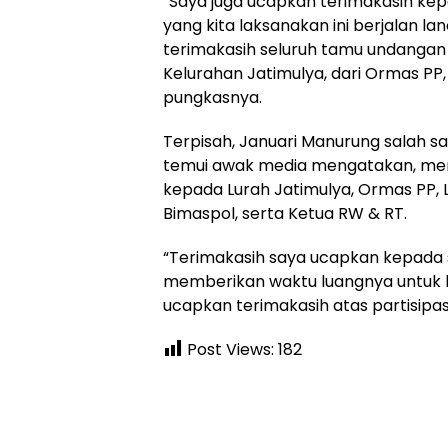
“Saya juga ucapkan terimakasih kep
yang kita laksanakan ini berjalan la
terimakasih seluruh tamu undangan ya
Kelurahan Jatimulya, dari Ormas PP
pungkasnya.
Terpisah, Januari Manurung salah sa
temui awak media mengatakan, men
kepada Lurah Jatimulya, Ormas PP, 
Bimaspol, serta Ketua RW & RT.
“Terimakasih saya ucapkan kepada
memberikan waktu luangnya untuk had
ucapkan terimakasih atas partisipasi 
Post Views:
182