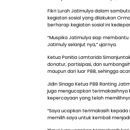
Fikri Lurah Jatimulya dalam sambu
kegiatan sosial yang dilakukan Orma
berharap kegiatan sosial ini kedepan
“Muspika Jatimulya siap membantu &
Jatimuly selanjut nya,” ujarnya.
Ketua Panitia Lamtarida Simanjunt
donatur, partisipasi, dan sumbangsih
maupun dari luar PBB, sehingga acara
Jidin Sinaga Ketua PBB Ranting Ja
juga mengucapkan terimakasihnya k
kepercayaan yang telah memilihnya
“Saya ucapkan terimakasih kepada 
memilih saya untuk kembali menjadi K